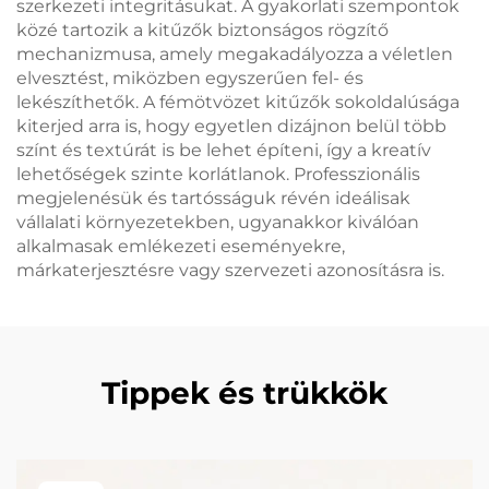
szerkezeti integritásukat. A gyakorlati szempontok
közé tartozik a kitűzők biztonságos rögzítő
mechanizmusa, amely megakadályozza a véletlen
elvesztést, miközben egyszerűen fel- és
lekészíthetők. A fémötvözet kitűzők sokoldalúsága
kiterjed arra is, hogy egyetlen dizájnon belül több
színt és textúrát is be lehet építeni, így a kreatív
lehetőségek szinte korlátlanok. Professzionális
megjelenésük és tartósságuk révén ideálisak
vállalati környezetekben, ugyanakkor kiválóan
alkalmasak emlékezeti eseményekre,
márkaterjesztésre vagy szervezeti azonosításra is.
Tippek és trükkök