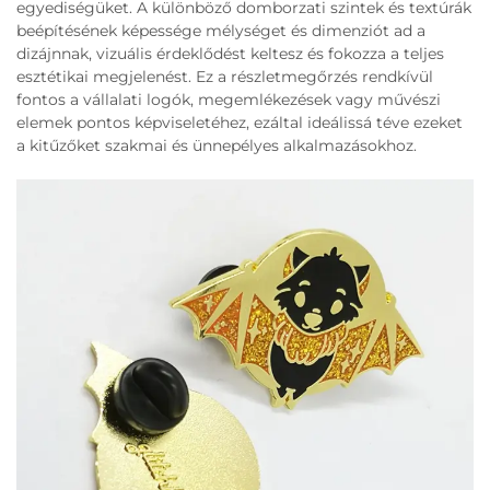
egyediségüket. A különböző domborzati szintek és textúrák
beépítésének képessége mélységet és dimenziót ad a
dizájnnak, vizuális érdeklődést keltesz és fokozza a teljes
esztétikai megjelenést. Ez a részletmegőrzés rendkívül
fontos a vállalati logók, megemlékezések vagy művészi
elemek pontos képviseletéhez, ezáltal ideálissá téve ezeket
a kitűzőket szakmai és ünnepélyes alkalmazásokhoz.