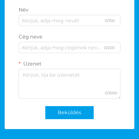
Név
0/100
Cég neve
0/200
Üzenet
0/1000
Beküldés