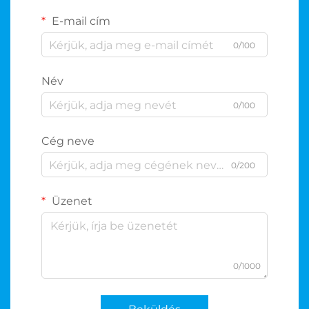
E-mail cím
0/100
Név
0/100
Cég neve
0/200
Üzenet
0/1000