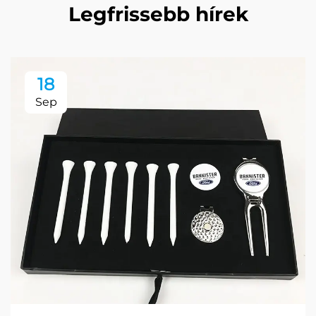
Legfrissebb hírek
18
Sep