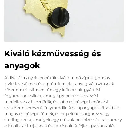
Kiváló kézművesség és
anyagok
A divatárus nyakkendőtűk kiváló minősége a gondos
kivitelezésüknek és a prémium alapanyag-választásnak
köszönhető. Minden tűn egy kifinomult gyártási
folyamaton esik át, amely egy pontos tervezési
modellezéssel kezdődik, és több minőségellenőrzési
szakaszon keresztül folytatódik. Az alapanyagok általában
magas minőségű fémek, mint például sárgaréz vagy
sterling ezüst, amelyek egy erős alapot biztosítanak, amely
ellenáll az elhajlásnak és kopásnak. A fejlett galvanizálási