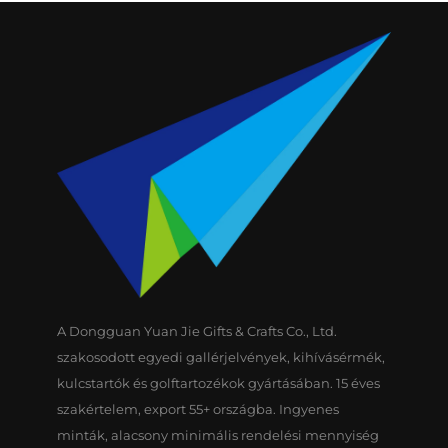
A Dongguan Yuan Jie Gifts & Crafts Co., Ltd.
szakosodott egyedi gallérjelvények, kihívásérmék,
kulcstartók és golftartozékok gyártásában. 15 éves
szakértelem, export 55+ országba. Ingyenes
minták, alacsony minimális rendelési mennyiség