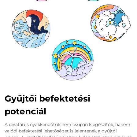
Gyűjtői befektetési
potenciál
A divatárus nyakkendőtűk nem csupán kiegészítők, hanem
valódi befektetési lehetőséget is jelentenek a gyűjtői