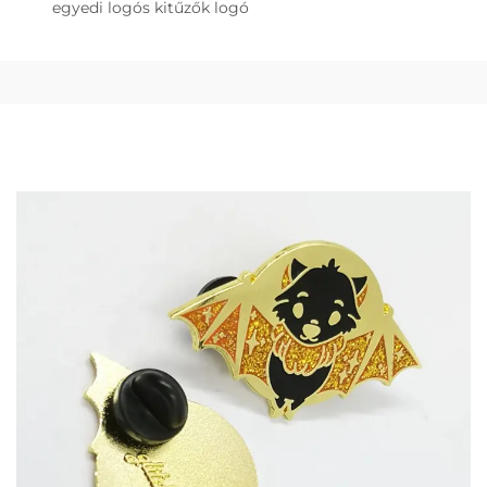
egyedi logós kitűzők logó