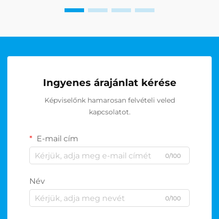
Ingyenes árajánlat kérése
Képviselőnk hamarosan felvételi veled
kapcsolatot.
E-mail cím
0/100
Név
0/100