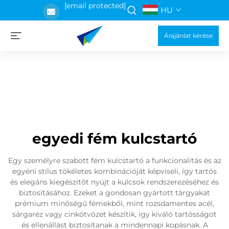
[email protected]
HU
Árajánlat kérése
egyedi fém kulcstartó
Egy személyre szabott fém kulcstartó a funkcionalitás és az
egyéni stílus tökéletes kombinációját képviseli, így tartós
és elegáns kiegészítőt nyújt a kulcsok rendszerezéséhez és
biztosításához. Ezeket a gondosan gyártott tárgyakat
prémium minőségű fémekből, mint rozsdamentes acél,
sárgaréz vagy cinkötvözet készítik, így kiváló tartósságot
és ellenállást biztosítanak a mindennapi kopásnak. A