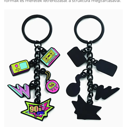
formák és méretek létrehozását a struktúra megtartásával.