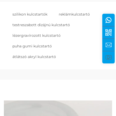
szilikon kulcstartók
reklámkulcstartó
testreszabott dizájnú kulcstartó
lézergravírozott kulcstartó
puha gumi kulcstartó
átlátszó akryl kulcstartó