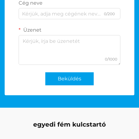
Cég neve
0/200
Üzenet
0/1000
Beküldés
egyedi fém kulcstartó