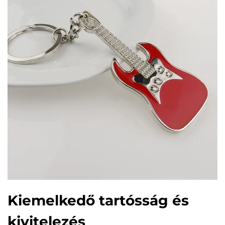
Kiemelkedő tartósság és
kivitelezés