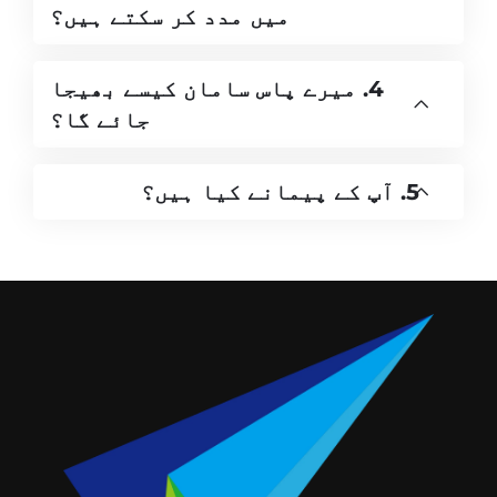
میں مدد کر سکتے ہیں؟
4. میرے پاس سامان کیسے بھیجا
جائے گا؟
5. آپ کے پیمانے کیا ہیں؟