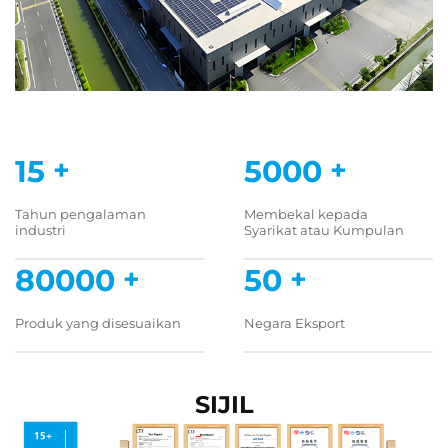
15
+
5000
+
Tahun pengalaman
Membekal kepada
industri
Syarikat atau Kumpulan
80000
+
50
+
Produk yang disesuaikan
Negara Eksport
SIJIL