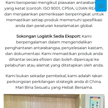
Kami beroperasi mengikut piawaian antarabangsa
yang ketat (contoh: ISO 9001, CPSIA, UJIAN REACH)
dan menjalankan pemeriksaan berperingkat untuk
memastikan setiap produk memenuhi spesifikasi
anda dan peraturan keselamatan global.
Sokongan Logistik Sedia Eksport:
Kami
berpengalaman dalam mengendalikan
penghantaran antarabangsa, penyelesaian kastam,
dan dokumentasi. Kami memastikan produk anda
dihantar secara efisien dan boleh dipercayai ke
pelabuhan atau alamat yang ditetapkan oleh anda.
Kami bukan sekadar pembekal; kami adalah rakan
perkongsian perkilangan strategik anda di China.
Mari Bina Sesuatu yang Hebat Bersama.