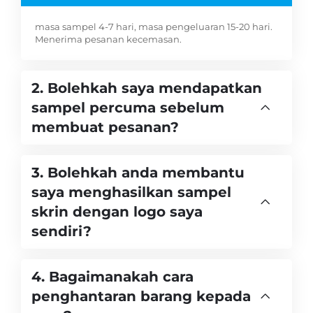
masa sampel 4-7 hari, masa pengeluaran 15-20 hari.
Menerima pesanan kecemasan.
2. Bolehkah saya mendapatkan
sampel percuma sebelum
membuat pesanan?
3. Bolehkah anda membantu
saya menghasilkan sampel
skrin dengan logo saya
sendiri?
4. Bagaimanakah cara
penghantaran barang kepada