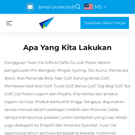
MS
[email protected]
Dapatkan Sebut Harga
Apa Yang Kita Lakukan
Dongguan Yuan Jie Gifts & Crafts Co.,Ltd. Pakar dalam
pengeluaran Pin Bengkel, Pingat, Syiling, Tali Kunci, Pembuka
Botol, Alat Penanda Bola Topi Golf, Sarung Kelab Golf,
Pembawa Kad Skor Golf, Tuala Golf, Berus Golf, Tag Beg Golf, Tee
Golf, Cip Poker Logam dan Plastik, Klip Kertas dan produk
logam lainnya. Produk berkualiti tinggi, bergaya, digunakan
secara meluas dalam pelbagai Hadiah dan Promosi, tidak
sahaja mempunyai pasaran jualan tempatan yang luas, tetapi
juga dieksport ke Eropah dan Amerika Syarikat. Yuan Jie
sepanjang tahun sentiasa berpegang kepada matlamat