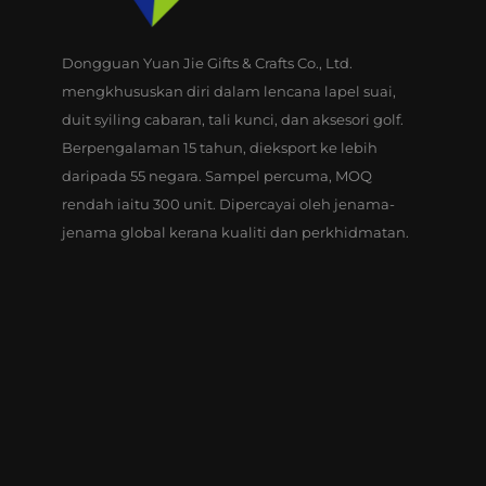
Dongguan Yuan Jie Gifts & Crafts Co., Ltd.
mengkhususkan diri dalam lencana lapel suai,
duit syiling cabaran, tali kunci, dan aksesori golf.
Berpengalaman 15 tahun, dieksport ke lebih
daripada 55 negara. Sampel percuma, MOQ
rendah iaitu 300 unit. Dipercayai oleh jenama-
jenama global kerana kualiti dan perkhidmatan.