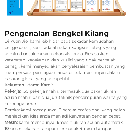
Pengenalan Bengkel Kilang
Di Yuan Jie, kami lebih daripada sekadar kemudahan
pengeluaran; kami adalah rakan kongsi strategik yang
komited untuk mewujudkan visi anda. Berasaskan
ketepatan, kecekapan, dan kualiti yang tidak berbelah
bahagi, kami menyediakan penyelesaian pembuatan yang
memperkasa perniagaan anda untuk memimpin dalam
pasaran global yang kompetitif.
Kekuatan Utama Kami:
Pekerja:
150 pekerja mahir, termasuk dua pakar ukiran
acuan mahir, dan dua juruteknik pencampuran warna yang
berpengalaman.
Pereka:
kami mempunyai 3 pereka profesional yang boleh
menjadikan idea anda menjadi kenyataan dengan cepat.
Mesin:
kami mempunyai
6
mesin ukiran acuan automatik,
10
mesin tekanan tampar (termasuk
4
mesin tampar