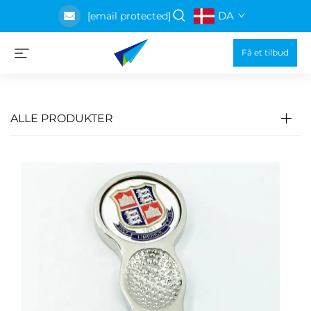
DA
[email protected]
Få et tilbud
ALLE PRODUKTER