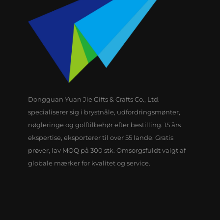
Dongguan Yuan Jie Gifts & Crafts Co., Ltd.
specialiserer sig i brystnåle, udfordringsmønter,
nøgleringe og golftilbehør efter bestilling. 15 års
ekspertise, eksporterer til over 55 lande. Gratis
prøver, lav MOQ på 300 stk. Omsorgsfuldt valgt af
globale mærker for kvalitet og service.