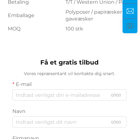
Betaling
T/T / Western Union / Paypal
Polyposer / papiræsker /
Emballage
gaveæsker
MOQ
100 stk
Få et gratis tilbud
Vores repræsentant vil kontakte dig snart.
E-mail
0/100
Navn
0/100
Firmanavn