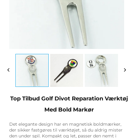
Top Tilbud Golf Divot Reparation Værktøj
Med Bold Markør
Det elegante design har en magnetisk boldmærker,
der sikker fastgøres til værktøjet, så du aldrig mister
den under spil. Kompakt og let, passer den nemt i