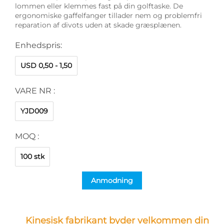
lommen eller klemmes fast på din golftaske. De
ergonomiske gaffelfanger tillader nem og problemfri
reparation af divots uden at skade græsplænen.
Enhedspris:
USD 0,50 - 1,50
VARE NR :
YJD009
MOQ :
100 stk
Anmodning
Kinesisk fabrikant byder velkommen din