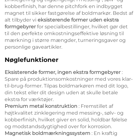
kobberfinish, har denne pitchfork en indbygget
magnet til sikker fastgørelse af boldmarkør. Bedst af
alt tilbyder vi
eksisterende former uden ekstra
formgebyrer
for specialbestillinger, hvilket gør det
til den perfekte omkostningseffektive løsning til
mærkning i større mængder, turneringsgaver og
personlige gaveartikler.
Nøglefunktioner
Eksisterende former, ingen ekstra formgebyrer
:
Spare på produktionsomkostninger med vores klar-
til-brug-former. Tilpas boldmarkøren med dit logo,
din tekst eller dit design uden at skulle betale
ekstra for værktøjer.
Premium metal konstruktion
: Fremstillet af
højtkvalitet zinklegering med messing-, sølv- og
kobberfinish, hvilket giver en solid, holdbar følelse
og modstandsdygtighed over for korrosion.
Magnetisk boldmærkningssystem
: En kraftig