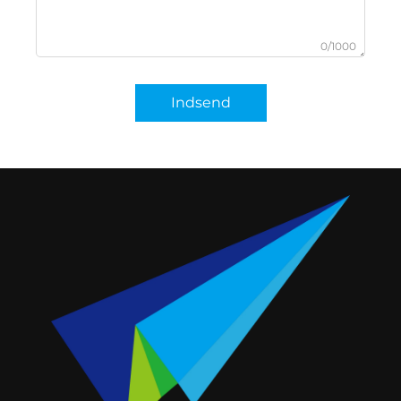
0/1000
Indsend