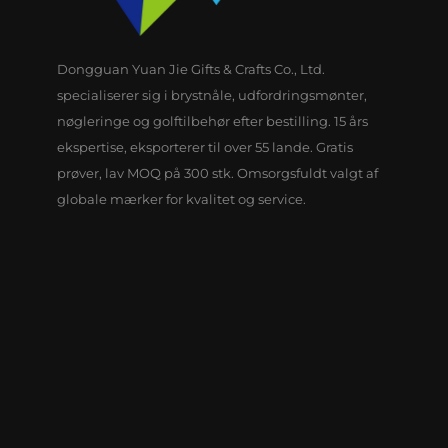
Dongguan Yuan Jie Gifts & Crafts Co., Ltd.
specialiserer sig i brystnåle, udfordringsmønter,
nøgleringe og golftilbehør efter bestilling. 15 års
ekspertise, eksporterer til over 55 lande. Gratis
prøver, lav MOQ på 300 stk. Omsorgsfuldt valgt af
globale mærker for kvalitet og service.