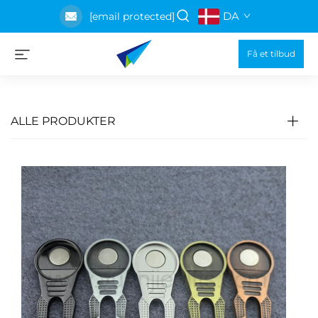
DA
[email protected]
Få et tilbud
ALLE PRODUKTER