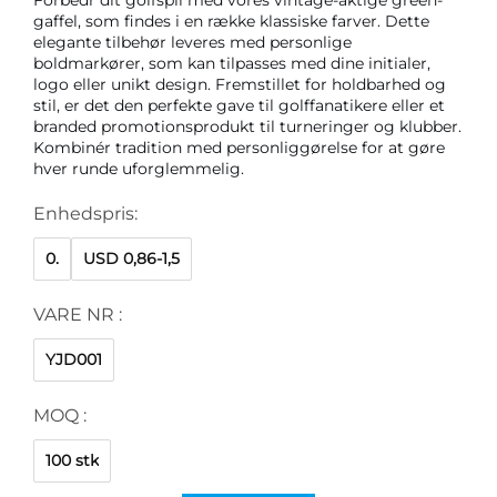
gaffel, som findes i en række klassiske farver. Dette
elegante tilbehør leveres med personlige
boldmarkører, som kan tilpasses med dine initialer,
logo eller unikt design. Fremstillet for holdbarhed og
stil, er det den perfekte gave til golffanatikere eller et
branded promotionsprodukt til turneringer og klubber.
Kombinér tradition med personliggørelse for at gøre
hver runde uforglemmelig.
Enhedspris:
0.
USD 0,86-1,5
VARE NR :
YJD001
MOQ :
100 stk