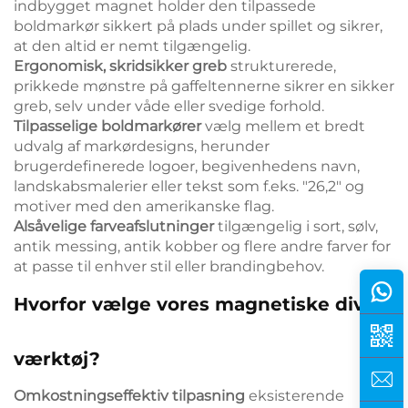
indbygget magnet holder den tilpassede
boldmarkør sikkert på plads under spillet og sikrer,
at den altid er nemt tilgængelig.
Ergonomisk, skridsikker greb
strukturerede,
prikkede mønstre på gaffeltennerne sikrer en sikker
greb, selv under våde eller svedige forhold.
Tilpasselige boldmarkører
vælg mellem et bredt
udvalg af markørdesigns, herunder
brugerdefinerede logoer, begivenhedens navn,
landskabsmalerier eller tekst som f.eks. "26,2" og
motiver med den amerikanske flag.
Alsåvelige farveafslutninger
tilgængelig i sort, sølv,
antik messing, antik kobber og flere andre farver for
at passe til enhver stil eller brandingbehov.
Hvorfor vælge vores magnetiske divot-
værktøj?
Omkostningseffektiv tilpasning
eksisterende