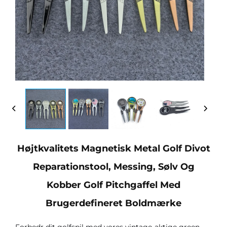
Højtkvalitets Magnetisk Metal Golf Divot
Reparationstool, Messing, Sølv Og
Kobber Golf Pitchgaffel Med
Brugerdefineret Boldmærke
Forbedr dit golfspil med vores vintage-aktige green-