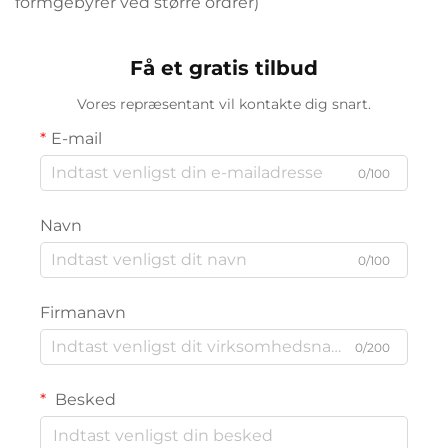
formgebyrer ved større ordrer)
Få et gratis tilbud
Vores repræsentant vil kontakte dig snart.
E-mail
0/100
Navn
0/100
Firmanavn
0/200
Besked