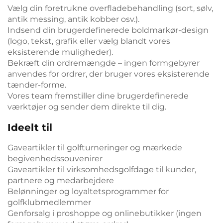
Vælg din foretrukne overfladebehandling (sort, sølv,
antik messing, antik kobber osv.).
Indsend din brugerdefinerede boldmarkør-design
(logo, tekst, grafik eller vælg blandt vores
eksisterende muligheder).
Bekræft din ordremængde – ingen formgebyrer
anvendes for ordrer, der bruger vores eksisterende
tænder-forme.
Vores team fremstiller dine brugerdefinerede
værktøjer og sender dem direkte til dig.
Ideelt til
Gaveartikler til golfturneringer og mærkede
begivenhedssouvenirer
Gaveartikler til virksomhedsgolfdage til kunder,
partnere og medarbejdere
Belønninger og loyaltetsprogrammer for
golfklubmedlemmer
Genforsalg i proshoppe og onlinebutikker (ingen