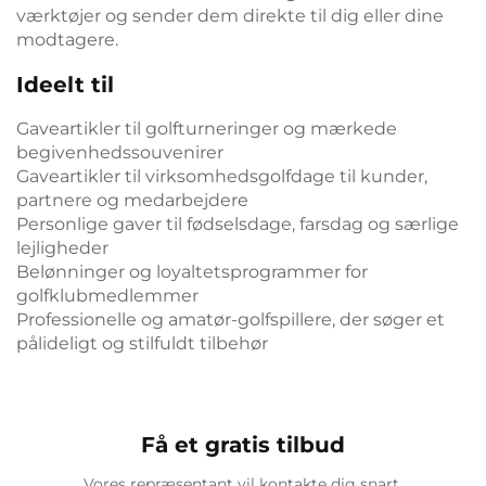
værktøjer og sender dem direkte til dig eller dine
modtagere.
Ideelt til
Gaveartikler til golfturneringer og mærkede
begivenhedssouvenirer
Gaveartikler til virksomhedsgolfdage til kunder,
partnere og medarbejdere
Personlige gaver til fødselsdage, farsdag og særlige
lejligheder
Belønninger og loyaltetsprogrammer for
golfklubmedlemmer
Professionelle og amatør-golfspillere, der søger et
pålideligt og stilfuldt tilbehør
Få et gratis tilbud
Vores repræsentant vil kontakte dig snart.