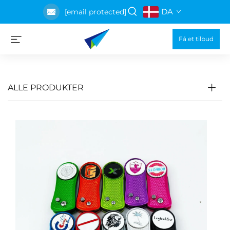
DA
[email protected]
Få et tilbud
ALLE PRODUKTER