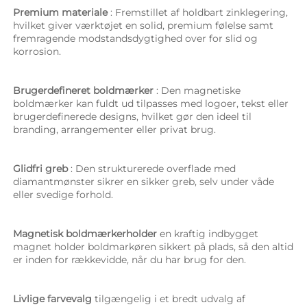
Premium materiale 
: Fremstillet af holdbart zinklegering, 
hvilket giver værktøjet en solid, premium følelse samt 
fremragende modstandsdygtighed over for slid og 
korrosion. 
Brugerdefineret boldmærker 
: Den magnetiske 
boldmærker kan fuldt ud tilpasses med logoer, tekst eller 
brugerdefinerede designs, hvilket gør den ideel til 
branding, arrangementer eller privat brug. 
Glidfri greb 
: Den strukturerede overflade med 
diamantmønster sikrer en sikker greb, selv under våde 
eller svedige forhold. 
Magnetisk boldmærkerholder 
en kraftig indbygget 
magnet holder boldmarkøren sikkert på plads, så den altid 
er inden for rækkevidde, når du har brug for den. 
Livlige farvevalg 
tilgængelig i et bredt udvalg af 