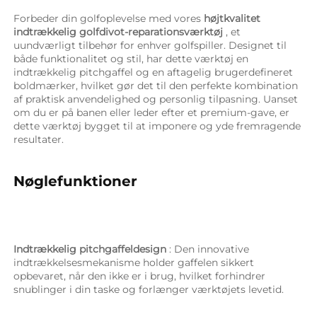
Forbeder din golfoplevelse med vores 
højtkvalitet 
indtrækkelig golfdivot-reparationsværktøj 
, et 
uundværligt tilbehør for enhver golfspiller. Designet til 
både funktionalitet og stil, har dette værktøj en 
indtrækkelig pitchgaffel og en aftagelig brugerdefineret 
boldmærker, hvilket gør det til den perfekte kombination 
af praktisk anvendelighed og personlig tilpasning. Uanset 
om du er på banen eller leder efter et premium-gave, er 
dette værktøj bygget til at imponere og yde fremragende 
resultater. 
Nøglefunktioner   
Indtrækkelig pitchgaffeldesign 
: Den innovative 
indtrækkelsesmekanisme holder gaffelen sikkert 
opbevaret, når den ikke er i brug, hvilket forhindrer 
snublinger i din taske og forlænger værktøjets levetid. 