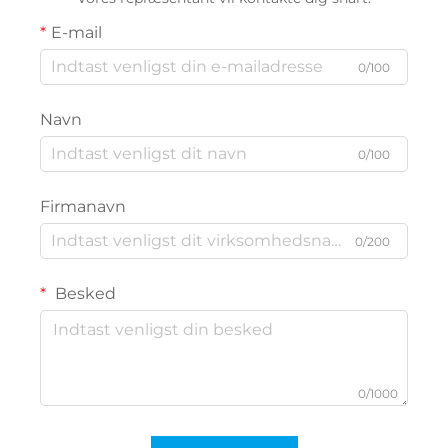
E-mail
0/100
Navn
0/100
Firmanavn
0/200
Besked
0/1000