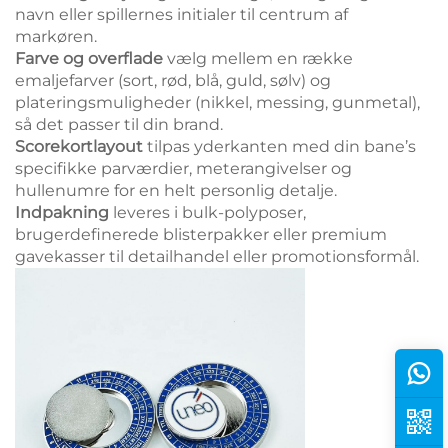
navn eller spillernes initialer til centrum af
markøren.
Farve og overflade
vælg mellem en række
emaljefarver (sort, rød, blå, guld, sølv) og
plateringsmuligheder (nikkel, messing, gunmetal),
så det passer til din brand.
Scorekortlayout
tilpas yderkanten med din bane’s
specifikke parværdier, meterangivelser og
hullenumre for en helt personlig detalje.
Indpakning
leveres i bulk-polyposer,
brugerdefinerede blisterpakker eller premium
gavekasser til detailhandel eller promotionsformål.