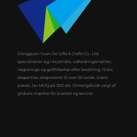
Dongguan Yuan Jie Gifts & Crafts Co., Ltd.
specialiserer sig i brystnåle, udfordringsmønter,
nøgleringe og golftilbehør efter bestilling. 15 års
ekspertise, eksporterer til over 55 lande. Gratis
prøver, lav MOQ på 300 stk. Omsorgsfuldt valgt af
globale mærker for kvalitet og service.