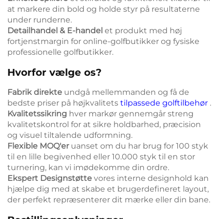
at markere din bold og holde styr på resultaterne
under runderne.
Detailhandel & E-handel
et produkt med høj
fortjenstmargin for online-golfbutikker og fysiske
professionelle golfbutikker.
Hvorfor vælge os?
Fabrik direkte
undgå mellemmanden og få de
bedste priser på højkvalitets
tilpassede golftilbehør
.
Kvalitetssikring
hver markør gennemgår streng
kvalitetskontrol for at sikre holdbarhed, præcision
og visuel tiltalende udformning.
Flexible MOQ'er
uanset om du har brug for 100 styk
til en lille begivenhed eller 10.000 styk til en stor
turnering, kan vi imødekomme din ordre.
Ekspert Designstøtte
vores interne designhold kan
hjælpe dig med at skabe et brugerdefineret layout,
der perfekt repræsenterer dit mærke eller din bane.