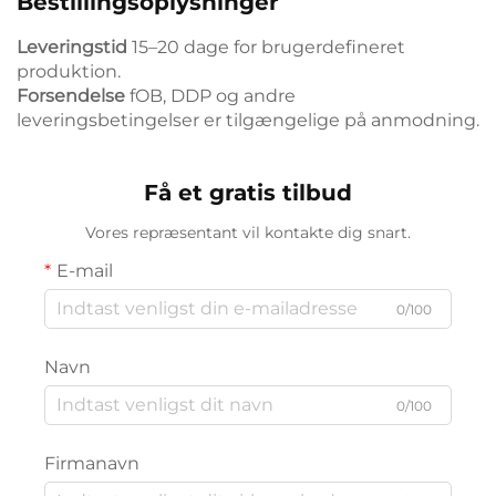
Bestillingsoplysninger
Leveringstid
15–20 dage for brugerdefineret
produktion.
Forsendelse
fOB, DDP og andre
leveringsbetingelser er tilgængelige på anmodning.
Få et gratis tilbud
Vores repræsentant vil kontakte dig snart.
E-mail
0/100
Navn
0/100
Firmanavn