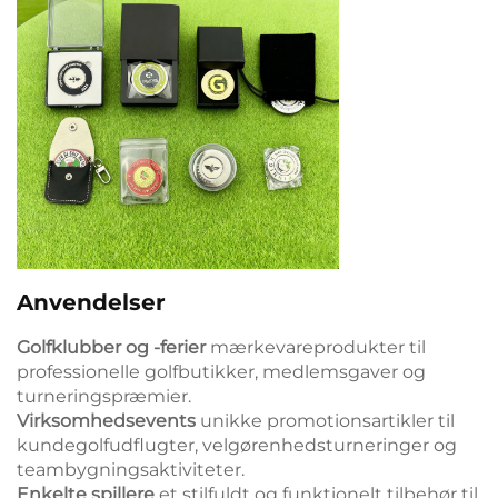
Anvendelser
Golfklubber og -ferier
mærkevareprodukter til
professionelle golfbutikker, medlemsgaver og
turneringspræmier.
Virksomhedsevents
unikke promotionsartikler til
kundegolfudflugter, velgørenhedsturneringer og
teambygningsaktiviteter.
Enkelte spillere
et stilfuldt og funktionelt tilbehør til