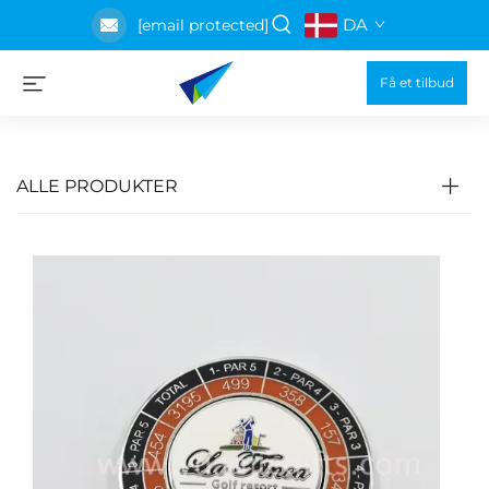
DA
[email protected]
Få et tilbud
ALLE PRODUKTER