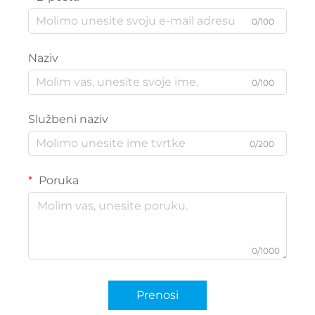
0/100
Naziv
0/100
Službeni naziv
0/200
Poruka
0/1000
Prenosi