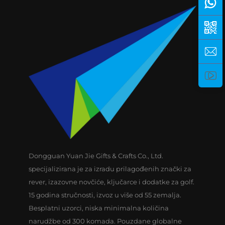
Dongguan Yuan Jie Gifts & Crafts Co., Ltd.
specijalizirana je za izradu prilagođenih znački za
rever, izazovne novčiće, ključarce i dodatke za golf.
15 godina stručnosti, izvoz u više od 55 zemalja.
Besplatni uzorci, niska minimalna količina
narudžbe od 300 komada. Pouzdane globalne