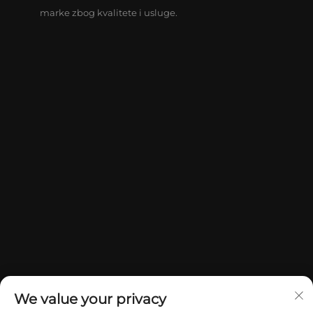
marke zbog kvalitete i usluge.
We value your privacy