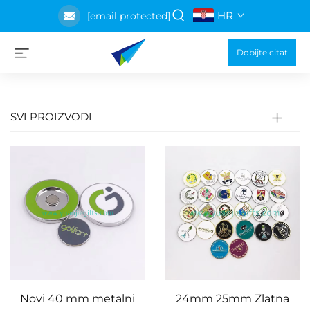
HR
[email protected]
Dobijte citat
SVI PROIZVODI
Novi 40 mm metalni
24mm 25mm Zlatna