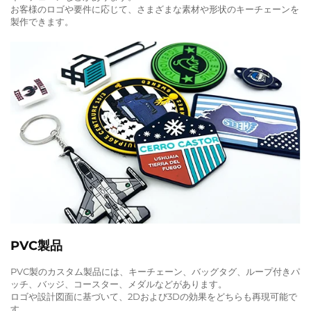
お客様のロゴや要件に応じて、さまざまな素材や形状のキーチェーンを
製作できます。
PVC製品
PVC製のカスタム製品には、キーチェーン、バッグタグ、ループ付きパ
ッチ、バッジ、コースター、メダルなどがあります。
ロゴや設計図面に基づいて、2Dおよび3Dの効果をどちらも再現可能で
す。