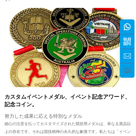
カスタムイベントメダル、イベント記念アワード、
記念コイン。
努力した成果に応える特別なメダル
細心の注意を払ってカスタマイズされた競技用メダルは、単なる賞品以
上の存在です。それは競技精神の永久的な象徴です。私たちは「イベン