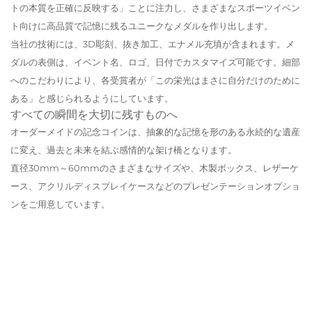
トの本質を正確に反映する」ことに注力し、さまざまなスポーツイベン
ト向けに高品質で記憶に残るユニークなメダルを作り出します。
当社の技術には、3D彫刻、抜き加工、エナメル充填が含まれます。メ
ダルの表側は、イベント名、ロゴ、日付でカスタマイズ可能です。細部
へのこだわりにより、各受賞者が「この栄光はまさに自分だけのために
ある」と感じられるようにしています。
すべての瞬間を大切に残すものへ
オーダーメイドの記念コインは、抽象的な記憶を形のある永続的な遺産
に変え、過去と未来を結ぶ感情的な架け橋となります。
直径30mm～60mmのさまざまなサイズや、木製ボックス、レザーケ
ース、アクリルディスプレイケースなどのプレゼンテーションオプショ
ンをご用意しています。