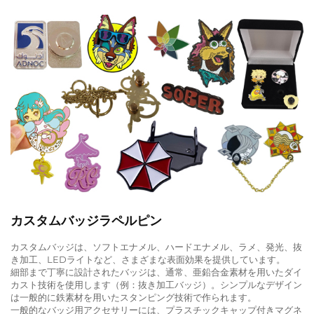
カスタムバッジラペルピン
カスタムバッジは、ソフトエナメル、ハードエナメル、ラメ、発光、抜
き加工、LEDライトなど、さまざまな表面効果を提供しています。
細部まで丁寧に設計されたバッジは、通常、亜鉛合金素材を用いたダイ
カスト技術を使用します（例：抜き加工バッジ）。シンプルなデザイン
は一般的に鉄素材を用いたスタンピング技術で作られます。
一般的なバッジ用アクセサリーには、プラスチックキャップ付きマグネ