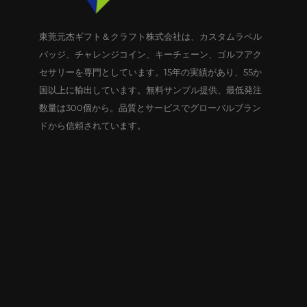
東莞元杰ギフト＆クラフト株式会社は、カスタムラペル
バッジ、チャレンジコイン、キーチェーン、ゴルフアク
セサリーを専門としています。15年の実績があり、55か
国以上に輸出しています。無料サンプル提供、最低発注
数量は300個から。品質とサービスでグローバルブラン
ドから信頼されています。