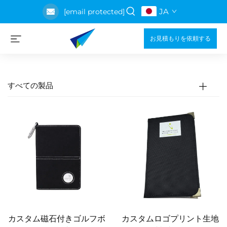
JA
[email protected]
お見積もりを依頼する
すべての製品
カスタム磁石付きゴルフボ
カスタムロゴプリント生地