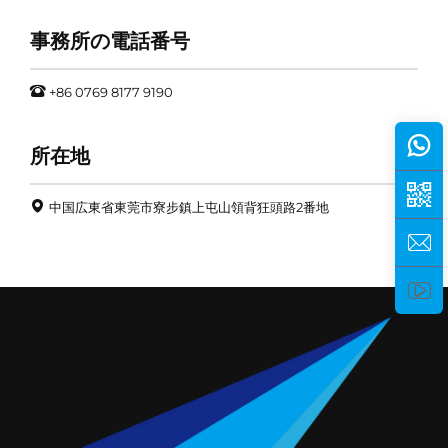
事務所の電話番号
+86 0769 8177 9190
所在地
中国広東省東莞市寮步鎮上屯山領背狂頭路2番地