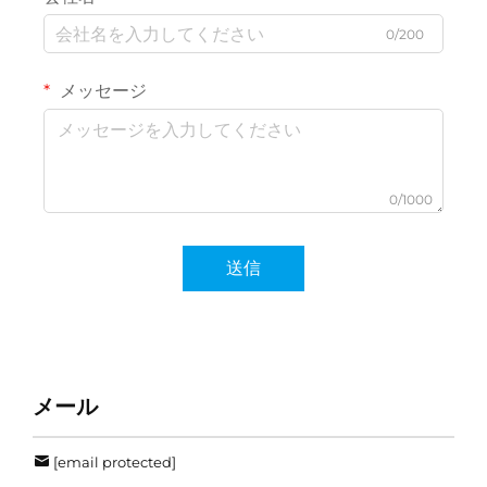
0/200
メッセージ
0/1000
送信
メール
[email protected]