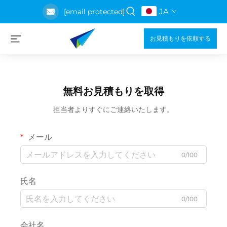
JA
[email protected]
お見積もりを依頼する
無料お見積もりを取得
担当者よりすぐにご連絡いたします。
メール
0/100
氏名
0/100
会社名