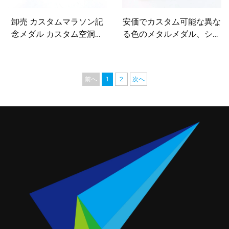
卸売 カスタムマラソン記
安価でカスタム可能な異な
念メダル カスタム空洞メ
る色のメタルメダル、シル
ダル カスタム3D金メッキ
バー／ゴールド／アンティ
メダル
ークブロンズ製レースメダ
ル、カスタムリボン付き
前へ
1
2
次へ