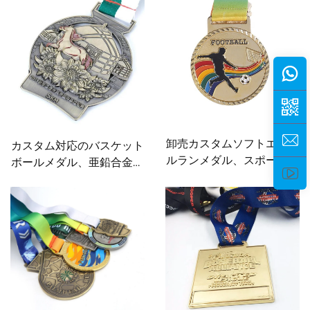
ーツメダル
卸売カスタムソフトエナメ
カスタム対応のバスケット
ルランメダル、スポーツ大
ボールメダル、亜鉛合金製
会記念メダル、金メッキフ
ウェイトリフティングメダ
ットボールメダル
ル、3D馬マラソンスポー
ツメダル