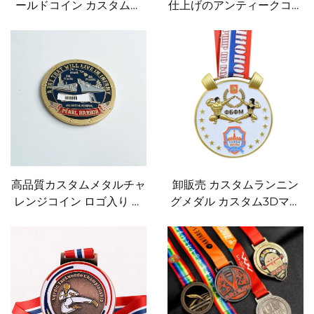
ールドコイン カスタムチ
仕上げのアンティークコイ
ャレンジコイン 大量輸出
ン
用の安価な古い金属コイン
高品質カスタムメタルチャ
卸販売 カスタムランニン
レンジコイン ロゴ入り 記
グメダル カスタム3Dマラ
念品 アニバーサリーゴー
ソン記念メダル カスタム
ルドコイン
ソフトエナメルウェイトリ
フティングメダル