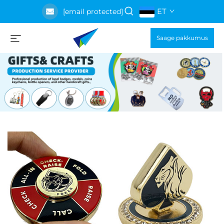
ET
[email protected]
Saage pakkumus