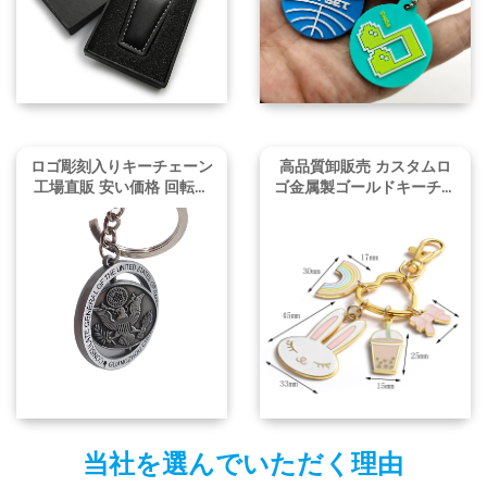
ロゴ彫刻入りキーチェーン
高品質卸販売 カスタムロ
工場直販 安い価格 回転式
ゴ金属製ゴールドキーチェ
ロゴメタルキーチェーン
ーン 最小注文数なし
当社を選んでいただく理由