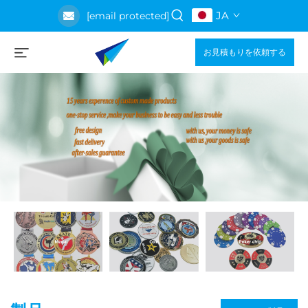
JA
[email protected]
お見積もりを依頼する