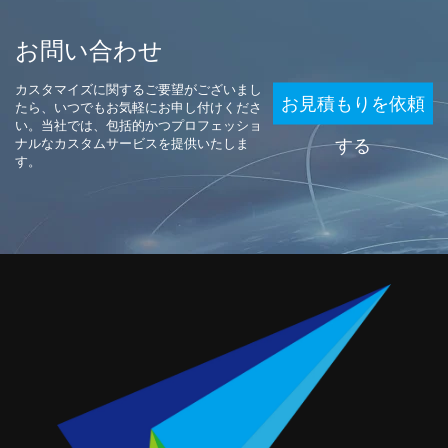
お問い合わせ
カスタマイズに関するご要望がございまし
お見積もりを依頼
たら、いつでもお気軽にお申し付けくださ
い。当社では、包括的かつプロフェッショ
ナルなカスタムサービスを提供いたしま
する
す。