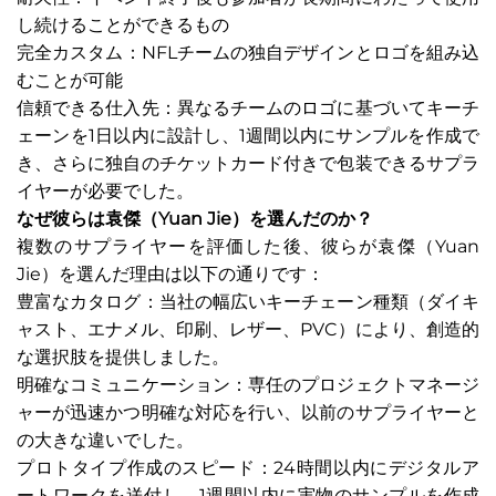
し続けることができるもの
完全カスタム：NFLチームの独自デザインとロゴを組み込
むことが可能
信頼できる仕入先：異なるチームのロゴに基づいてキーチ
ェーンを1日以内に設計し、1週間以内にサンプルを作成で
き、さらに独自のチケットカード付きで包装できるサプラ
イヤーが必要でした。
なぜ彼らは袁傑（Yuan Jie）を選んだのか？
複数のサプライヤーを評価した後、彼らが袁傑（Yuan
Jie）を選んだ理由は以下の通りです：
豊富なカタログ：当社の幅広いキーチェーン種類（ダイキ
ャスト、エナメル、印刷、レザー、PVC）により、創造的
な選択肢を提供しました。
明確なコミュニケーション：専任のプロジェクトマネージ
ャーが迅速かつ明確な対応を行い、以前のサプライヤーと
の大きな違いでした。
プロトタイプ作成のスピード：24時間以内にデジタルア
ートワークを送付し、1週間以内に実物のサンプルを作成