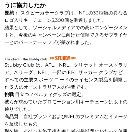
うに協力したか
要約：
スタビーカラークラブは、NFLの33種類の異なる
ロゴ入りキーチェーン3,300個を調達しました。
結果として、ソーシャルメディアでの高いエンゲージメン
トと、今後のキャンペーンに向けた信頼できるサプライヤ
ーとのパートナーシップが築かれました。
Stubby Club は、AFL、NRL、クリケット オーストラリ
ア、A リーグ、NFL、一部の EPL サッカー クラブなど、
すべての主要スポーツ コードのライセンス製品を開発し
た 3 人のオーストラリア人の仲間です。
挑戦
目立つノベルティグッズの選定。
彼らが求めていたプロモーション用キーチェーンは以下の
通りでした。
高品質：自社ブランドおよびNFLのプレミアムなイメージ
を反映したもの
耐久性：イベント終了後も参加者が長期間にわたって使用