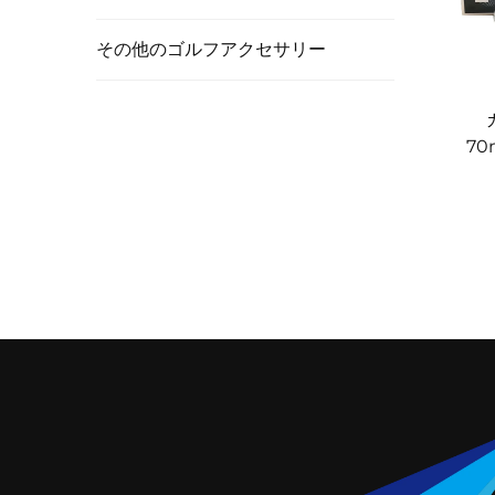
その他のゴルフアクセサリー
70
ラ
ー 
タ