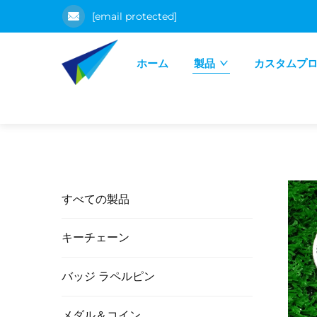
[email protected]
ホーム
製品
カスタムプ
すべての製品
キーチェーン
バッジ ラペルピン
メダル＆コイン