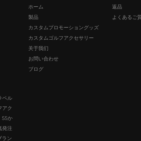
ホーム
返品
製品
よくあるご
カスタムプロモーショングッズ
カスタムゴルフアクセサリー
关于我们
お問い合わせ
ブログ
ラペル
フアク
55か
低発注
ブラン