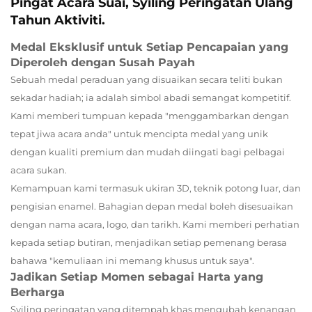
Pingat Acara Suai, Syiling Peringatan Ulang
Tahun Aktiviti.
Medal Eksklusif untuk Setiap Pencapaian yang
Diperoleh dengan Susah Payah
Sebuah medal peraduan yang disuaikan secara teliti bukan
sekadar hadiah; ia adalah simbol abadi semangat kompetitif.
Kami memberi tumpuan kepada "menggambarkan dengan
tepat jiwa acara anda" untuk mencipta medal yang unik
dengan kualiti premium dan mudah diingati bagi pelbagai
acara sukan.
Kemampuan kami termasuk ukiran 3D, teknik potong luar, dan
pengisian enamel. Bahagian depan medal boleh disesuaikan
dengan nama acara, logo, dan tarikh. Kami memberi perhatian
kepada setiap butiran, menjadikan setiap pemenang berasa
bahawa "kemuliaan ini memang khusus untuk saya".
Jadikan Setiap Momen sebagai Harta yang
Berharga
Syiling peringatan yang ditempah khas mengubah kenangan