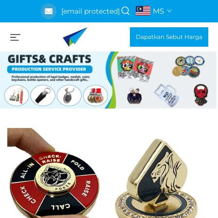
MS
[email protected]
Dapatkan Sebut Harga