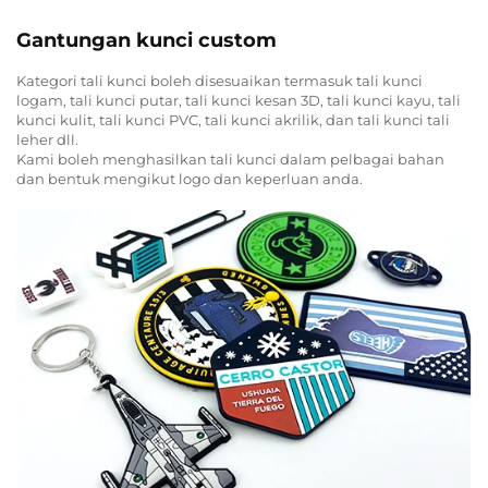
Gantungan kunci custom
Kategori tali kunci boleh disesuaikan termasuk tali kunci
logam, tali kunci putar, tali kunci kesan 3D, tali kunci kayu, tali
kunci kulit, tali kunci PVC, tali kunci akrilik, dan tali kunci tali
leher dll.
Kami boleh menghasilkan tali kunci dalam pelbagai bahan
dan bentuk mengikut logo dan keperluan anda.