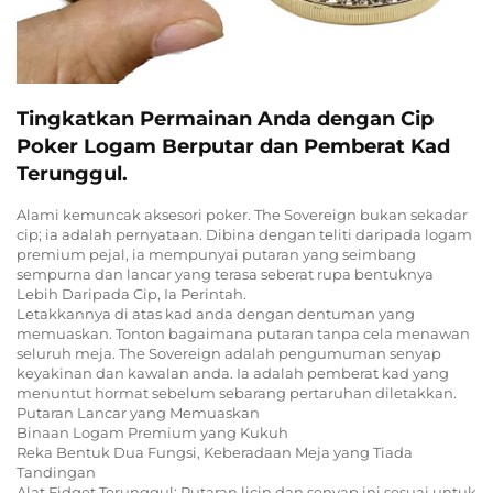
Tingkatkan Permainan Anda dengan Cip
Poker Logam Berputar dan Pemberat Kad
Terunggul.
Alami kemuncak aksesori poker. The Sovereign bukan sekadar
cip; ia adalah pernyataan. Dibina dengan teliti daripada logam
premium pejal, ia mempunyai putaran yang seimbang
sempurna dan lancar yang terasa seberat rupa bentuknya
Lebih Daripada Cip, Ia Perintah.
Letakkannya di atas kad anda dengan dentuman yang
memuaskan. Tonton bagaimana putaran tanpa cela menawan
seluruh meja. The Sovereign adalah pengumuman senyap
keyakinan dan kawalan anda. Ia adalah pemberat kad yang
menuntut hormat sebelum sebarang pertaruhan diletakkan.
Putaran Lancar yang Memuaskan
Binaan Logam Premium yang Kukuh
Reka Bentuk Dua Fungsi, Keberadaan Meja yang Tiada
Tandingan
Alat Fidget Terunggul: Putaran licin dan senyap ini sesuai untuk