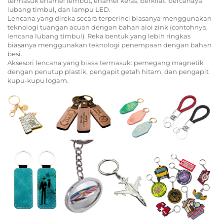
termasuk enamel lembut, enamel keras, berkilat, bercahaya,
lubang timbul, dan lampu LED.
Lencana yang direka secara terperinci biasanya menggunakan
teknologi tuangan acuan dengan bahan aloi zink (contohnya,
lencana lubang timbul). Reka bentuk yang lebih ringkas
biasanya menggunakan teknologi penempaan dengan bahan
besi.
Aksesori lencana yang biasa termasuk: pemegang magnetik
dengan penutup plastik, pengapit getah hitam, dan pengapit
kupu-kupu logam.