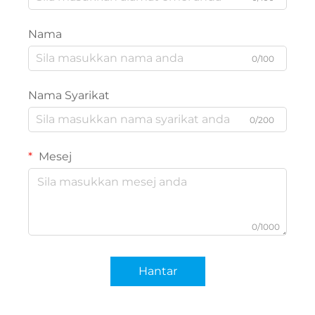
Nama
0/100
Nama Syarikat
0/200
Mesej
0/1000
Hantar