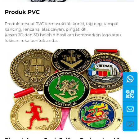
Produk PVC
Produk tersuai PVC termasuk tali kunci, tag beg, tampal
kancing, lencana, alas cawan, pingat, dll.
Kesan 2D dan 3D boleh dihasilkan berdasarkan logo atau
lukisan reka bentuk anda.