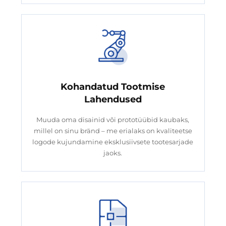
Kohandatud Tootmise
Lahendused
Muuda oma disainid või prototüübid kaubaks,
millel on sinu bränd – me erialaks on kvaliteetse
logode kujundamine eksklusiivsete tootesarjade
jaoks.