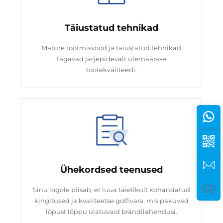
Täiustatud tehnikad
Mature tootmisvood ja täiustatud tehnikad
tagavad järjepidevalt ülemäärase
tootekvaliteedi.
Ühekordsed teenused
Sinu logole piisab, et luua täielikult kohandatud
kingitused ja kvaliteetse golfivara, mis pakuvad
lõpust lõppu ulatuvaid brändilahendusi.