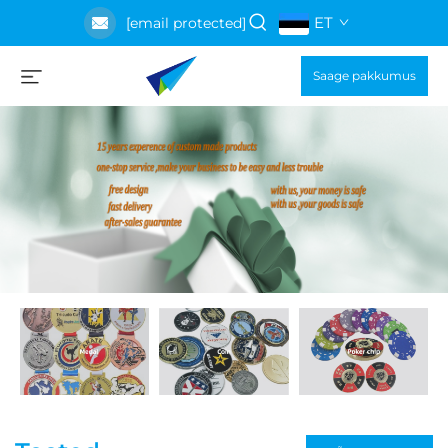
ET
[email protected]
Saage pakkumus