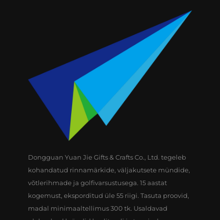
Dongguan Yuan Jie Gifts & Crafts Co., Ltd. tegeleb
kohandatud rinnamärkide, väljakutsete mündide,
võtlerihmade ja golfivarsustusega. 15 aastat
kogemust, eksporditud üle 55 riigi. Tasuta proovid,
madal minimaaltellimus 300 tk. Usaldavad