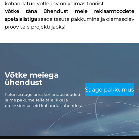
kohandatud võtlerihv on võimas tööriist.
Võtke täna ühendust meie reklaamtoodete
spetsialistiga
saada tasuta pakkumine ja olemasolev
proov teie projekti jaoks!
Võtke meiega
ühendust
Saage pakkumus
Palun esitage oma kohandusnõuded
ja me pakume Teile täielikke ja
professionaalseid kohanduslahendusi.