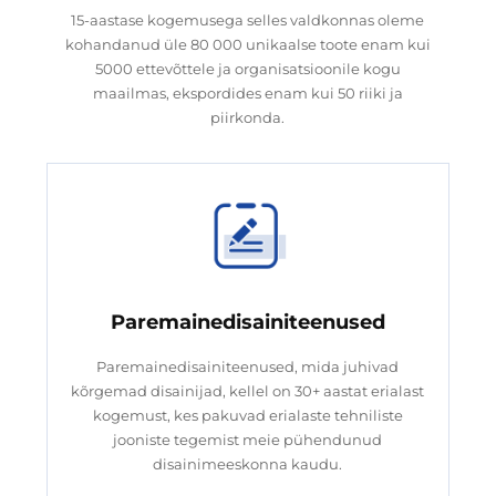
15-aastase kogemusega selles valdkonnas oleme
kohandanud üle 80 000 unikaalse toote enam kui
5000 ettevõttele ja organisatsioonile kogu
maailmas, ekspordides enam kui 50 riiki ja
piirkonda.
Paremainedisainiteenused
Paremainedisainiteenused, mida juhivad
kõrgemad disainijad, kellel on 30+ aastat erialast
kogemust, kes pakuvad erialaste tehniliste
jooniste tegemist meie pühendunud
disainimeeskonna kaudu.