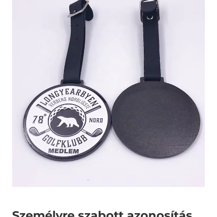
Személyre szabott azonosítás