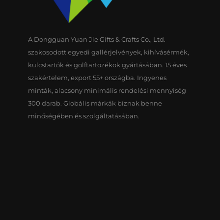
A Dongguan Yuan Jie Gifts & Crafts Co., Ltd.
szakosodott egyedi gallérjelvények, kihívásérmék,
kulcstartók és golftartozékok gyártásában. 15 éves
szakértelem, export 55+ országba. Ingyenes
minták, alacsony minimális rendelési mennyiség
300 darab. Globális márkák bíznak benne
minőségében és szolgáltatásában.