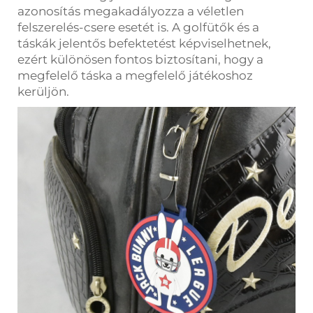
azonosítás megakadályozza a véletlen
felszerelés-csere esetét is. A golfütők és a
táskák jelentős befektetést képviselhetnek,
ezért különösen fontos biztosítani, hogy a
megfelelő táska a megfelelő játékoshoz
kerüljön.