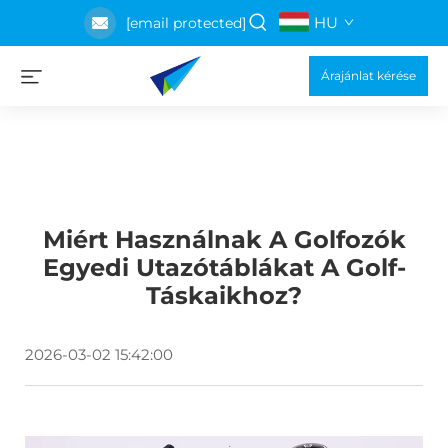
HU
[email protected]
Árajánlat kérése
Miért Használnak A Golfozók
Egyedi Utazótáblákat A Golf-
Táskaikhoz?
2026-03-02 15:42:00