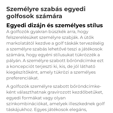
Személyre szabás egyedi
golfosok számára
Egyedi dizájn és személyes stílus
A golfozók gyakran büszkék arra, hogy
felszerelésüket személyre szabják. A ütők
markolatától kezdve a golf táskák tervezéséig
a személyre szabás lehetővé teszi a játékosok
számára, hogy egyéni stílusukat tükrözzék a
pályán. A személyre szabott bőröndcímke ezt
a koncepciót terjeszti ki, kis, de jól látható
kiegészítőként, amely tükrözi a személyes
preferenciákat.
A golfozók személyre szabott bőröndcímke-
ként választhatnak gravírozott kezdőbetűket,
egyedi formákat vagy olyan
színkombinációkat, amelyek illeszkednek golf
táskájukhoz. Egyes játékosok elegáns,