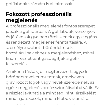
golflabdák számára is alkalmasak.
Fokozott professzionális
megjelenés
A professzionális megjelenés fontos szerepet
játszik a golfiparban. A golflabdák, versenyek
és játékosok gyakran törekszenek egy elegáns
és rendezett megjelenés fenntartására. A
személyre szabott bőröndcímkek
hozzájárulnak ehhez a megjelenéshez, mivel
finom részletként gazdagítják a golf-
felszerelést.
Amikor a táskák jól megtervezett, egyedi
bőröndcímkeket mutatnak, amelyeken
gravírozott logók vagy nevek szerepelnek, az
egész megjelenés professzionálisabbá válik. Ez
a részlet javíthatja a minőség iránti érzékelést
mind a játékosok, mind a klubok számára.