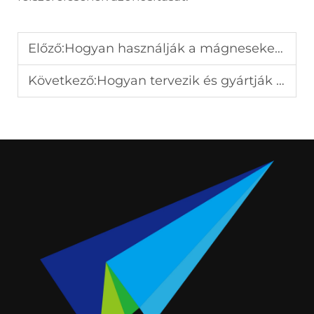
Előző:
Hogyan használják a mágneseket a golfkellékekben?
Következő:
Hogyan tervezik és gyártják a megemlékezési érméket?