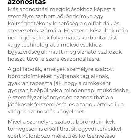
azonosítás
Más azonosítási megoldásokhoz képest a
személyre szabott bőröndcímke egy
költséghatékony lehetőség a golflabdák és
szervezetek számára. Egyszer elkészültek után
nem igényelnek folyamatos karbantartást
vagy technológiát a működésükhöz.
Egyszerűségük miatt megbízható eszközök
hosszú távú felszerelésazonosításra.
A golflabdák, amelyek személyre szabott
bőröndcímkeket nyújtanak tagjaiknak,
gyakran tapasztalják, hogy a címkeként
gyorsan beépülnek a mindennapi működésbe.
A személyzet könnyedén azonosíthatja a
játékosok felszerelését, és a tagok értékelik a
világos azonosítás kényelmét.
Mivel a személyre szabott bőröndcímkek
tömegesen is előállíthatók egyedi tervekkel,
ezért különböző méretű és költségvetésű