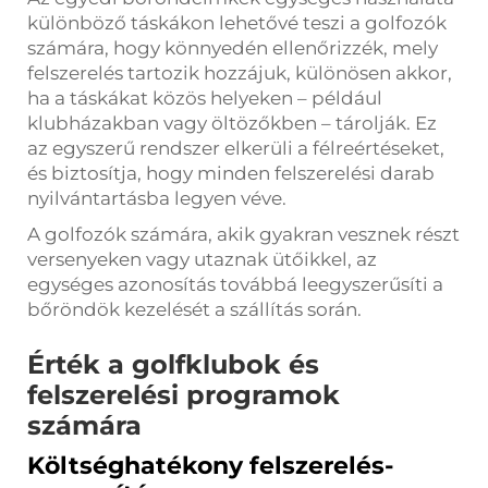
különböző táskákon lehetővé teszi a golfozók
számára, hogy könnyedén ellenőrizzék, mely
felszerelés tartozik hozzájuk, különösen akkor,
ha a táskákat közös helyeken – például
klubházakban vagy öltözőkben – tárolják. Ez
az egyszerű rendszer elkerüli a félreértéseket,
és biztosítja, hogy minden felszerelési darab
nyilvántartásba legyen véve.
A golfozók számára, akik gyakran vesznek részt
versenyeken vagy utaznak ütőikkel, az
egységes azonosítás továbbá leegyszerűsíti a
bőröndök kezelését a szállítás során.
Érték a golfklubok és
felszerelési programok
számára
Költséghatékony felszerelés-