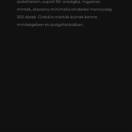
szakértelem, export 55+ országba. Ingyenes
minták, alacsony minimális rendelési mennyiség
300 darab. Globális márkák bíznak benne
minőségében és szolgáltatásában.