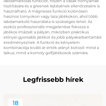
labdamarkolás funkciót, hiszen a vasak hornyainak
tisztítására és a greenek lejtésének ellenőrzésére is
használható. A mágneses funkció különösen
hasznos tornyokon vagy laza játékokon, ahol több
labdamarkoló használata is szükséges lehet. Az
eszköz professzionális megjelenése fokozza a
játékos imázsát a pályán, miközben praktikus
előnyei gyorsabb játékot és jobb pályakarbantartást
eredményeznek. A funkció és kényelem
kombinációja kiváló ár-érték arányt biztosít mind a
laikus, mind a komoly golfjátékosok számára.
Legfrissebb hírek
18