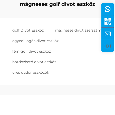
mágneses golf divot eszköz
golf Divot Eszköz
mágneses divot szerszám
egyedi logós divot eszköz
fém golf divot eszköz
hordozható divot eszköz
üres dudor eszközök