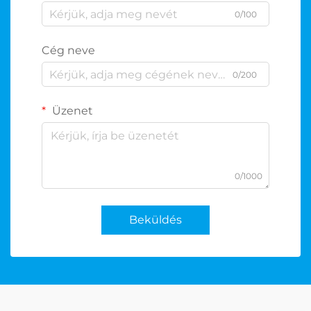
0/100
Cég neve
0/200
Üzenet
0/1000
Beküldés