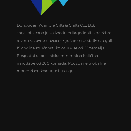
Dongguan Yuan Jie Gifts & Crafts Co., Ltd.
specijalizirana je za izradu prilagođenih znački za
rever, izazovne novčiće, ključarce i dodatke za golf.
15 godina stručnosti, izvoz u više od 55 zemalja.
Besplatni uzorci, niska minimalna količina
narudžbe od 300 komada. Pouzdane globalne
marke zbog kvalitete i usluge.