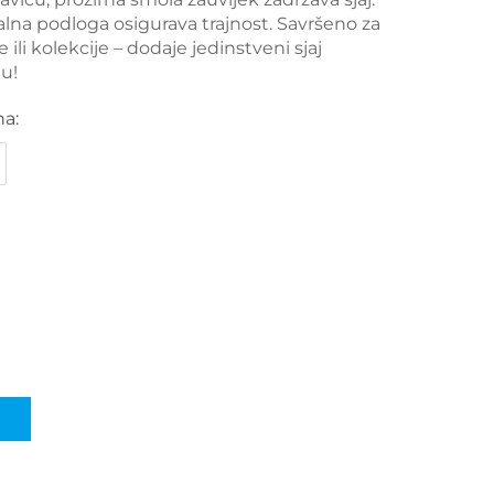
na podloga osigurava trajnost. Savršeno za
 ili kolekcije – dodaje jedinstveni sjaj
u!
na: