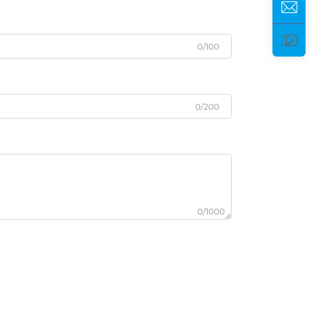
0/100
0/200
0/1000