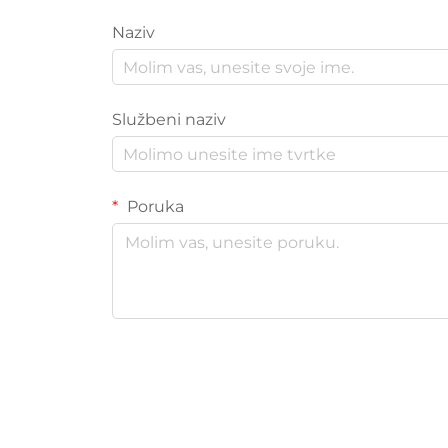
Naziv
Službeni naziv
Poruka