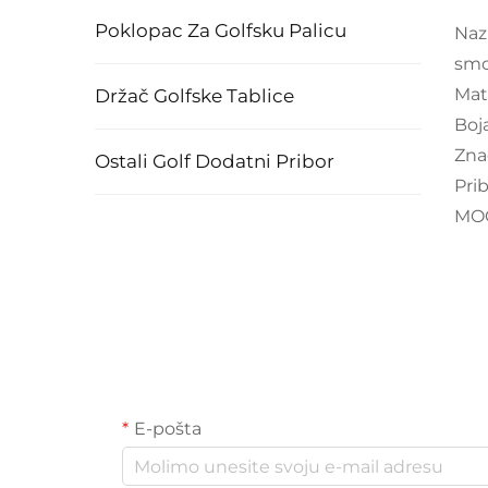
Poklopac Za Golfsku Palicu
Naz
sm
Mate
Držač Golfske Tablice
Boja
Zna
Ostali Golf Dodatni Pribor
Prib
MOQ
E-pošta