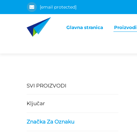
[email protected]
Glavna stranica
Proizvodi
SVI PROIZVODI
Ključar
Značka Za Oznaku