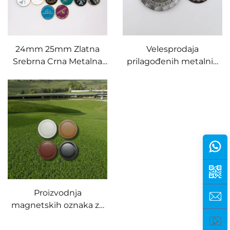
24mm 25mm Zlatna
Velesprodaja
Srebrna Crna Metalna
prilagođenih metalnih
Oznaka s Vašim
magnetskih žetona za
Logotipom Dvostrana
golf klubove, markeri za
Oznaka za Golf Lopticu
lopticu, kovani markeri s
Pribor za Golf
urezanim rubom
Proizvodnja
magnetskih oznaka za
golf loptu od umjetne
kože, personalizirani