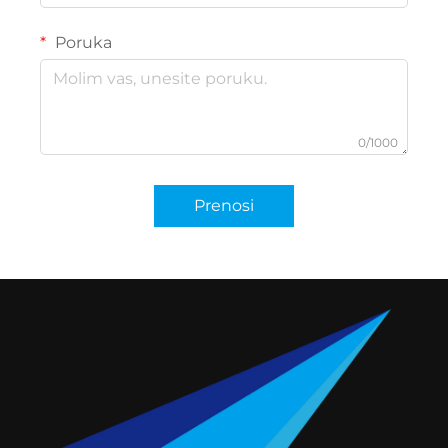
Poruka
0/1000
Prenosi