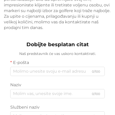
impresionirate klijente ili tretirate voljenu osobu, ovi
markeri su najbolji izbor za golfere koji traže najbolje.
Za upite o cijenama, prilagođavanju ili kupnji u
velikoj količini, molimo vas da kontaktirate naš
prodajni tim danas.
Dobijte besplatan citat
Naš predstavnik će vas uskoro kontaktirati.
E-pošta
0/100
Naziv
0/100
Službeni naziv