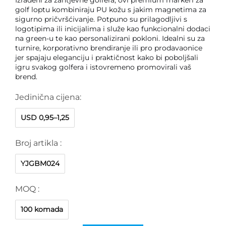
golf loptu kombiniraju PU kožu s jakim magnetima za
sigurno pričvršćivanje. Potpuno su prilagodljivi s
logotipima ili inicijalima i služe kao funkcionalni dodaci
na green-u te kao personalizirani pokloni. Idealni su za
turnire, korporativno brendiranje ili pro prodavaonice
jer spajaju eleganciju i praktičnost kako bi poboljšali
igru svakog golfera i istovremeno promovirali vaš
brend.
Jedinična cijena:
USD 0,95–1,25
Broj artikla :
YJGBM024
MOQ :
100 komada