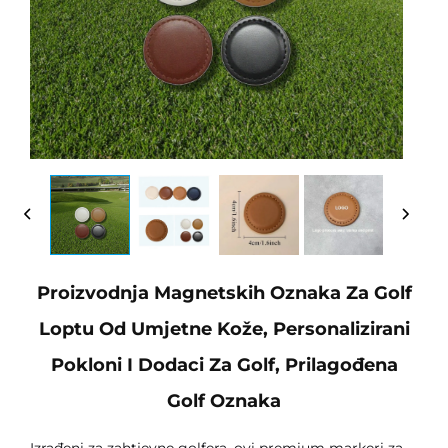
Proizvodnja Magnetskih Oznaka Za Golf
Loptu Od Umjetne Kože, Personalizirani
Pokloni I Dodaci Za Golf, Prilagođena
Golf Oznaka
Izrađeni za zahtjevne golfera, ovi premium markeri za