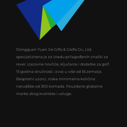
Dongguan Yuan Jie Gifts & Crafts Co., Ltd.
specijalizirana je za izradu prilagođenih znački za
rever, izazovne novčiće, ključarce i dodatke za golf.
15 godina stručnosti, izvoz u više od 55 zemalja.
Besplatni uzorci, niska minimalna količina
narudžbe od 300 komada. Pouzdane globalne
marke zbog kvalitete i usluge.