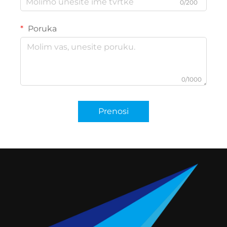
0/200
Poruka
0/1000
Prenosi