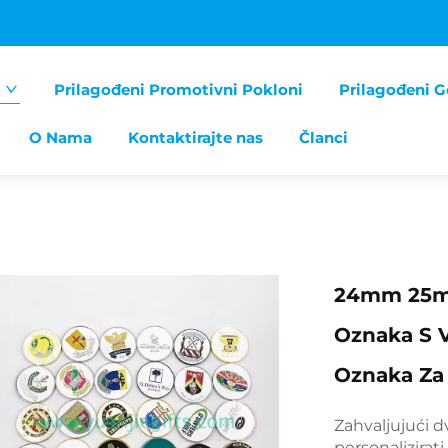
Prilagođeni Promotivni Pokloni
Prilagođeni G
O Nama
Kontaktirajte nas
Članci
24mm 25mm
Oznaka S 
Oznaka Za 
Zahvaljujući 
personalizirat