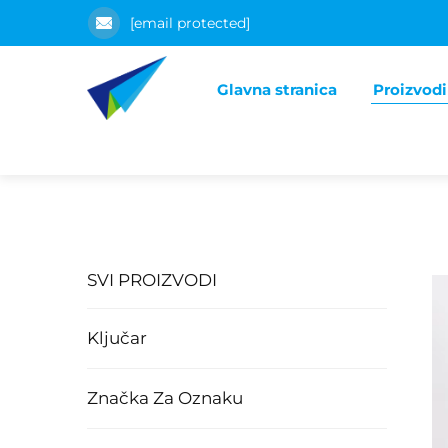
[email protected]
Glavna stranica
Proizvodi
SVI PROIZVODI
Ključar
Značka Za Oznaku