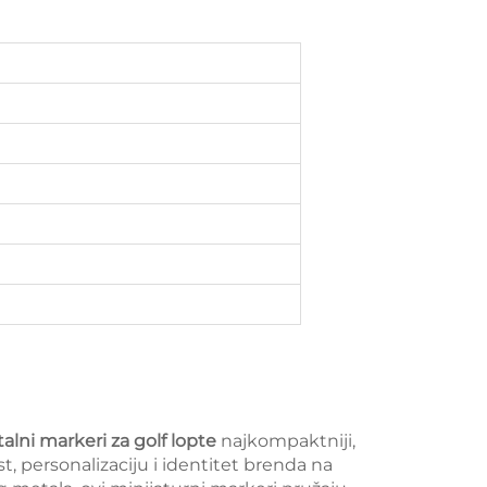
lni markeri za golf lopte
najkompaktniji,
st, personalizaciju i identitet brenda na