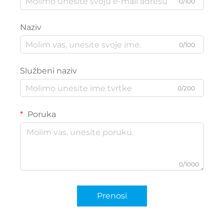
0/100
Naziv
0/100
Službeni naziv
0/200
Poruka
0/1000
Prenosi