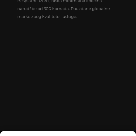
Besplatni uzorci, niska minimalna količina
narudžbe od 300 komada. Pouzdane globalne
marke zbog kvalitete i usluge.