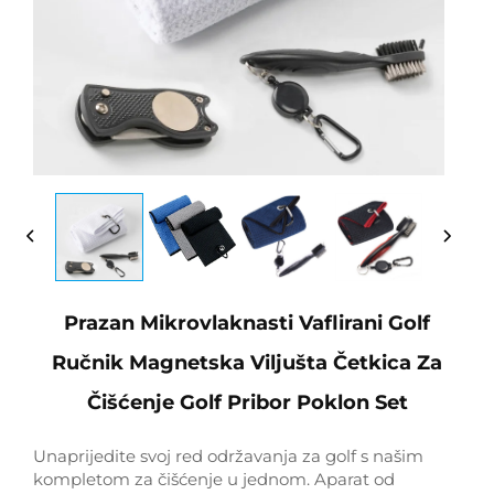
Prazan Mikrovlaknasti Vaflirani Golf
Ručnik Magnetska Viljušta Četkica Za
Čišćenje Golf Pribor Poklon Set
Unaprijedite svoj red održavanja za golf s našim
kompletom za čišćenje u jednom. Aparat od