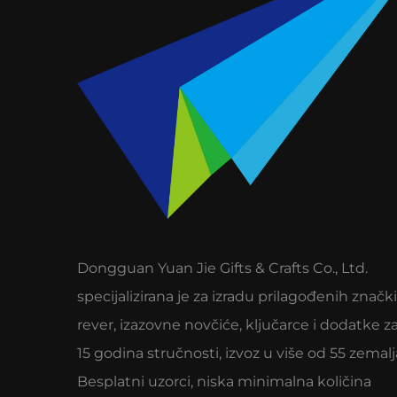
Dongguan Yuan Jie Gifts & Crafts Co., Ltd.
specijalizirana je za izradu prilagođenih znački
rever, izazovne novčiće, ključarce i dodatke za
15 godina stručnosti, izvoz u više od 55 zemalj
Besplatni uzorci, niska minimalna količina