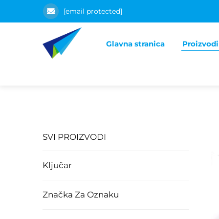
[email protected]
Glavna stranica
Proizvodi
SVI PROIZVODI
Ključar
Značka Za Oznaku