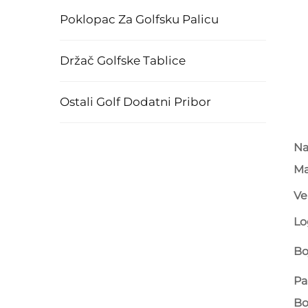
Poklopac Za Golfsku Palicu
Držač Golfske Tablice
Ostali Golf Dodatni Pribor
Na
Ma
Ve
Lo
Bo
Pa
Bo