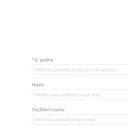
E-pošta
Naziv
Službeni naziv