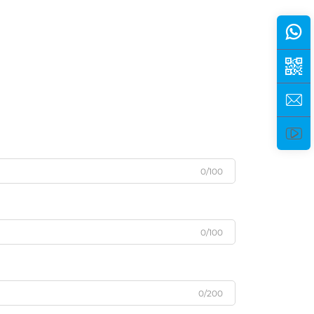
0/100
0/100
0/200