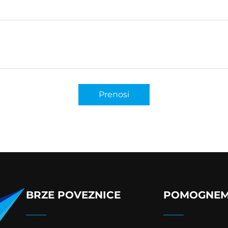
Prenosi
BRZE POVEZNICE
POMOGNE