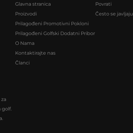
Glavna stranica
Povrati
Proizvodi
Često se javljaju
Prilagođeni Promotivni Pokloni
Prilagođeni Golfski Dodatni Pribor
O Nama
Kontaktirajte nas
Članci
 za
 golf.
a.