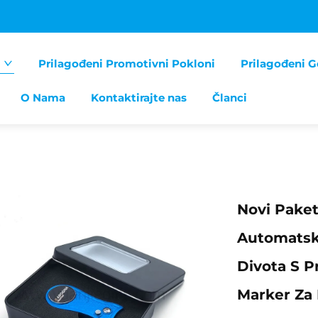
Prilagođeni Promotivni Pokloni
Prilagođeni G
O Nama
Kontaktirajte nas
Članci
Novi Paket
Automatski
Divota S P
Marker Za 