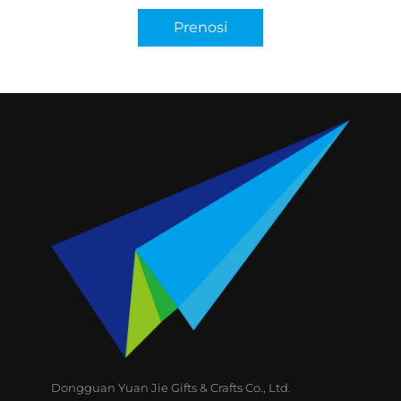
Prenosi
Dongguan Yuan Jie Gifts & Crafts Co., Ltd.