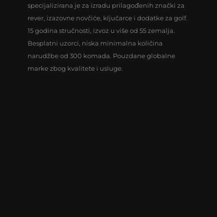
specijalizirana je za izradu prilagođenih znački za
rever, izazovne novčiće, ključarce i dodatke za golf.
15 godina stručnosti, izvoz u više od 55 zemalja.
Besplatni uzorci, niska minimalna količina
narudžbe od 300 komada. Pouzdane globalne
marke zbog kvalitete i usluge.