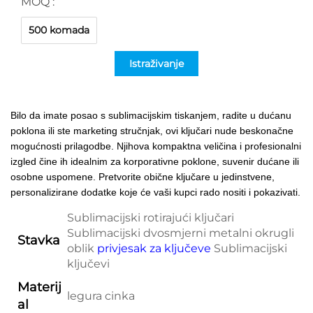
MOQ :
500 komada
Istraživanje
Bilo da imate posao s sublimacijskim tiskanjem, radite u dućanu
poklona ili ste marketing stručnjak, ovi ključari nude beskonačne
mogućnosti prilagodbe. Njihova kompaktna veličina i profesionalni
izgled čine ih idealnim za korporativne poklone, suvenir dućane ili
osobne uspomene. Pretvorite obične ključare u jedinstvene,
personalizirane dodatke koje će vaši kupci rado nositi i pokazivati.
Sublimacijski rotirajući ključari
Sublimacijski dvosmjerni metalni okrugli
Stavka
oblik
privjesak za ključeve
Sublimacijski
ključevi
Materij
legura cinka
al