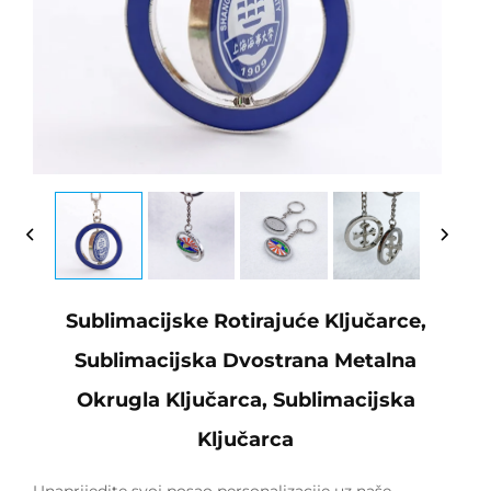
Sublimacijske Rotirajuće Ključarce,
Sublimacijska Dvostrana Metalna
Okrugla Ključarca, Sublimacijska
Ključarca
Unaprijedite svoj posao personalizacije uz naše