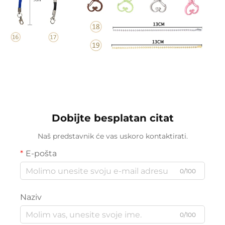
Dobijte besplatan citat
Naš predstavnik će vas uskoro kontaktirati.
E-pošta
0/100
Naziv
0/100