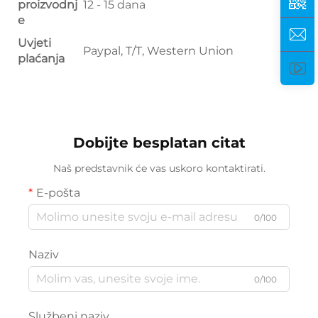
proizvodnj
12 - 15 dana
e
Uvjeti
Paypal, T/T, Western Union
plaćanja
Dobijte besplatan citat
Naš predstavnik će vas uskoro kontaktirati.
E-pošta
0/100
Naziv
0/100
Službeni naziv