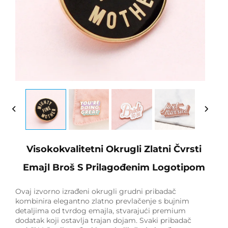
Visokokvalitetni Okrugli Zlatni Čvrsti
Emajl Broš S Prilagođenim Logotipom
Ovaj izvorno izrađeni okrugli grudni pribadač
kombinira elegantno zlatno prevlačenje s bujnim
detaljima od tvrdog emajla, stvarajući premium
dodatak koji ostavlja trajan dojam. Svaki pribadač