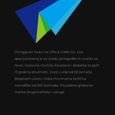
Dongguan Yuan Jie Gifts & Crafts Co., Ltd.
specijalizirana je za izradu prilagođenih znački za
rever, izazovne novčiće, ključarce i dodatke za golf.
15 godina stručnosti, izvoz u više od 55 zemalja.
Besplatni uzorci, niska minimalna količina
narudžbe od 300 komada. Pouzdane globalne
marke zbog kvalitete i usluge.