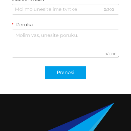
0/200
Poruka
0/1000
Prenosi