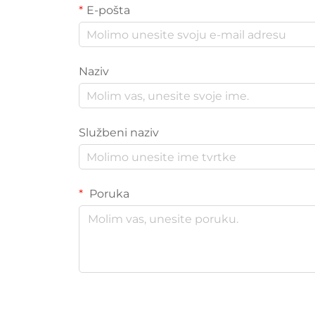
E-pošta
Naziv
Službeni naziv
Poruka