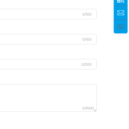
0/100
0/100
0/200
0/1000