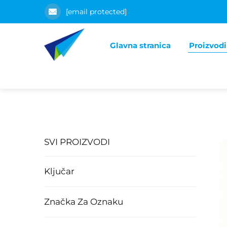
[email protected]
Glavna stranica
Proizvodi
SVI PROIZVODI
Ključar
Značka Za Oznaku