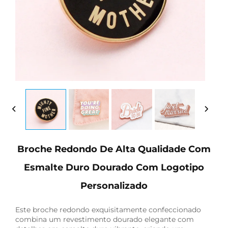
Broche Redondo De Alta Qualidade Com
Esmalte Duro Dourado Com Logotipo
Personalizado
Este broche redondo exquisitamente confeccionado
combina um revestimento dourado elegante com