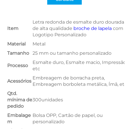
Letra redonda de esmalte duro dourada
Item
de alta qualidade
broche de lapela
com
Logotipo Personalizado
Material
Metal
Tamanho
25 mm ou tamanho personalizado
Esmalte duro, Esmalte macio, Impressão,
Processo
etc
Embreagem de borracha preta,
Acessórios
Embreagem borboleta metálica, Ímã, etc
Qtd.
mínima de
300unidades
pedido
Embalage
Bolsa OPP, Cartão de papel, ou
m
personalizado