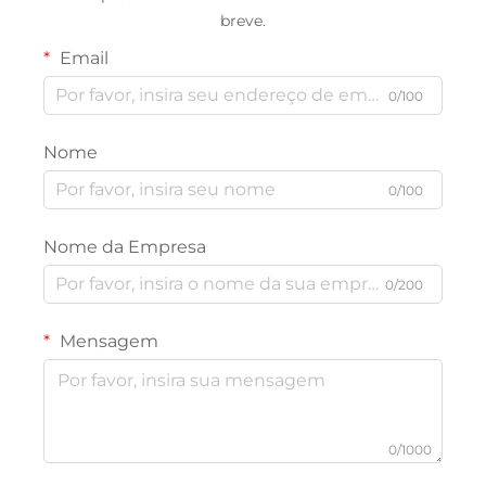
breve.
Email
0/100
Nome
0/100
Nome da Empresa
0/200
Mensagem
0/1000