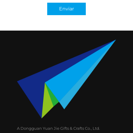
Enviar
A Dongguan Yuan Jie Gifts & Crafts Co., Ltd.