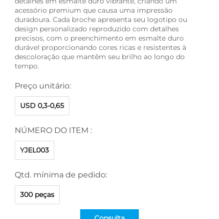
detalhes em esmalte duro vibrante, criando um
acessório premium que causa uma impressão
duradoura. Cada broche apresenta seu logotipo ou
design personalizado reproduzido com detalhes
precisos, com o preenchimento em esmalte duro
durável proporcionando cores ricas e resistentes à
descoloração que mantêm seu brilho ao longo do
tempo.
Preço unitário:
USD 0,3-0,65
NÚMERO DO ITEM :
YJEL003
Qtd. mínima de pedido:
300 peças
Consulta