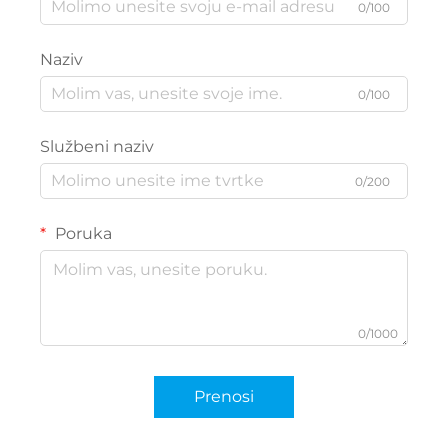
0/100
Naziv
0/100
Službeni naziv
0/200
Poruka
0/1000
Prenosi