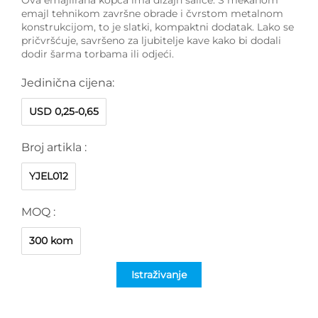
emajl tehnikom završne obrade i čvrstom metalnom
konstrukcijom, to je slatki, kompaktni dodatak. Lako se
pričvršćuje, savršeno za ljubitelje kave kako bi dodali
dodir šarma torbama ili odjeći.
Jedinična cijena:
USD 0,25-0,65
Broj artikla :
YJEL012
MOQ :
300 kom
Istraživanje