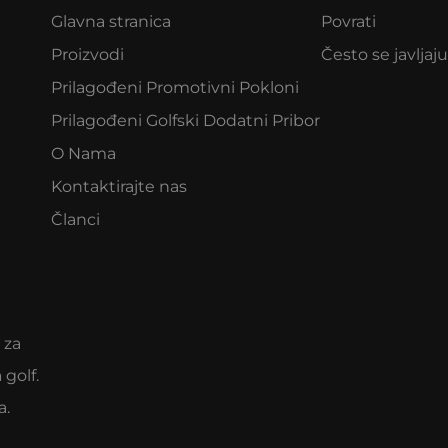
Glavna stranica
Povrati
Proizvodi
Često se javljaju
Prilagođeni Promotivni Pokloni
Prilagođeni Golfski Dodatni Pribor
O Nama
Kontaktirajte nas
Članci
 za
 golf.
a.