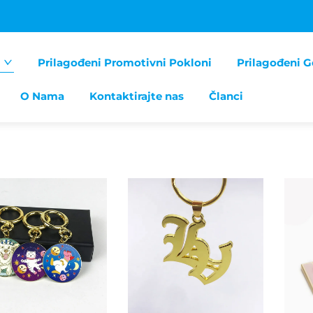
Prilagođeni Promotivni Pokloni
Prilagođeni G
O Nama
Kontaktirajte nas
Članci