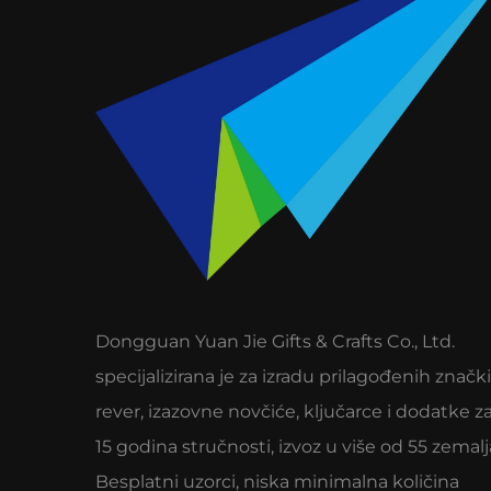
Dongguan Yuan Jie Gifts & Crafts Co., Ltd.
specijalizirana je za izradu prilagođenih znački
rever, izazovne novčiće, ključarce i dodatke za
15 godina stručnosti, izvoz u više od 55 zemalj
Besplatni uzorci, niska minimalna količina