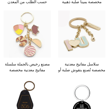
مخصصة بمينا صلبة ذهبية
حسب الطلب من المعدن
للبيع
المصبوغ بالضغط بلون ذهبي
سلاسل مفاتيح معدنية
مصنع رخيص بالجملة سلسلة
مخصصة تُصنع بنقوش صلبة أو
مفاتيح معدنية مخصصة
لينة ومطلية بالذهب على
شخصية بشعار لطيف بالجملة
شكل فنجان قهوة
سلسلة مفاتيح بأحرف بنقوش
صلبة