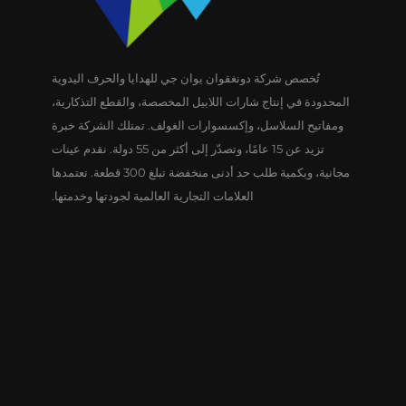
تُخصص شركة دونغقوان يوان جي للهدايا والحرف اليدوية
المحدودة في إنتاج شارات اللابيل المخصصة، والقطع التذكارية،
ومفاتيح السلاسل، وإكسسوارات الغولف. تمتلك الشركة خبرة
تزيد عن 15 عامًا، وتصدّر إلى أكثر من 55 دولة. نقدم عينات
مجانية، وبكمية طلب حد أدنى منخفضة تبلغ 300 قطعة. تعتمدها
العلامات التجارية العالمية لجودتها وخدمتها.