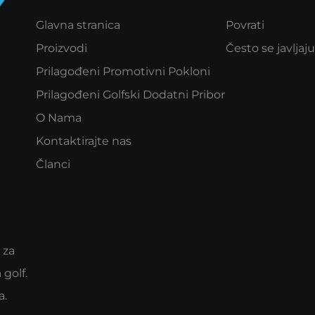
Glavna stranica
Povrati
Proizvodi
Često se javljaju
Prilagođeni Promotivni Pokloni
Prilagođeni Golfski Dodatni Pribor
O Nama
Kontaktirajte nas
Članci
 za
 golf.
a.