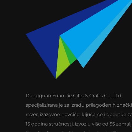
Dongguan Yuan Jie Gifts & Crafts Co., Ltd.
specijalizirana je za izradu prilagođenih znački
rever, izazovne novčiće, ključarce i dodatke za
15 godina stručnosti, izvoz u više od 55 zemalj