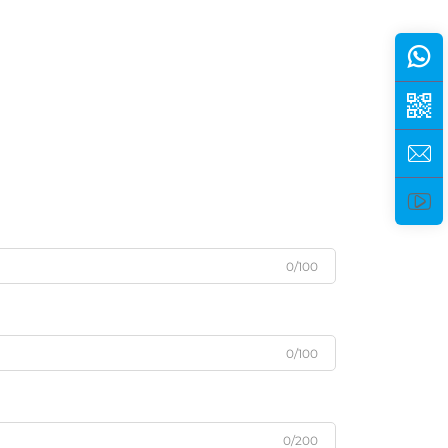
0/100
0/100
0/200