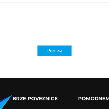
Prenosi
BRZE POVEZNICE
POMOGNE