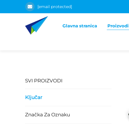
[email protected]
Glavna stranica
Proizvodi
SVI PROIZVODI
Ključar
Značka Za Oznaku