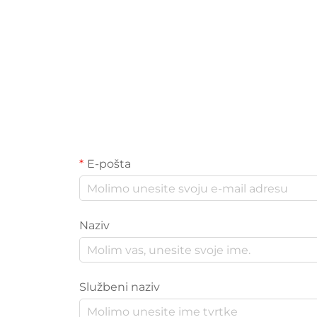
E-pošta
Naziv
Službeni naziv