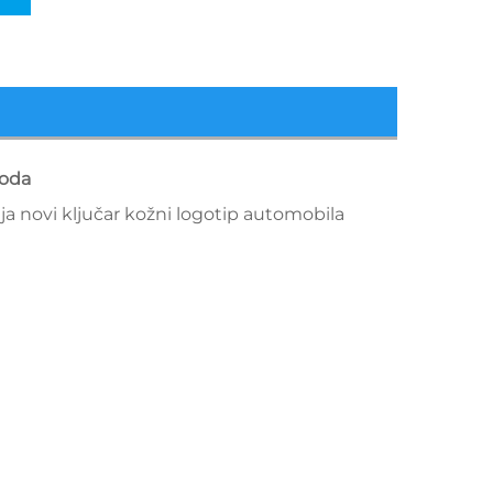
voda
a novi ključar kožni logotip automobila