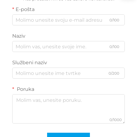
E-pošta
0/100
Naziv
0/100
Službeni naziv
0/200
Poruka
0/1000