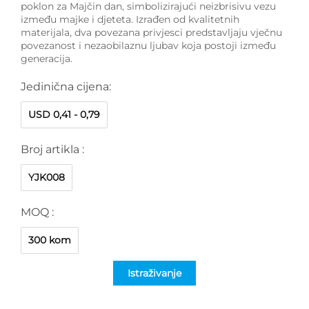
poklon za Majčin dan, simbolizirajući neizbrisivu vezu
između majke i djeteta. Izrađen od kvalitetnih
materijala, dva povezana privjesci predstavljaju vječnu
povezanost i nezaobilaznu ljubav koja postoji između
generacija.
Jedinična cijena:
USD 0,41 - 0,79
Broj artikla :
YJK008
MOQ :
300 kom
Istraživanje