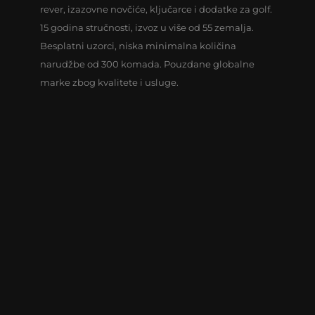
rever, izazovne novčiće, ključarce i dodatke za golf.
15 godina stručnosti, izvoz u više od 55 zemalja.
Besplatni uzorci, niska minimalna količina
narudžbe od 300 komada. Pouzdane globalne
marke zbog kvalitete i usluge.