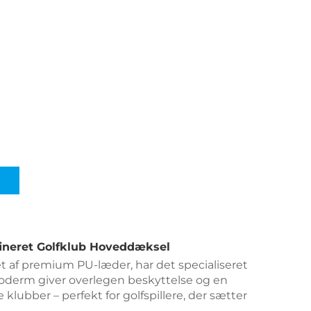
ineret Golfklub Hoveddæksel 
et af premium PU-læder, har det specialiseret 
foderm giver overlegen beskyttelse og en 
 klubber – perfekt for golfspillere, der sætter 