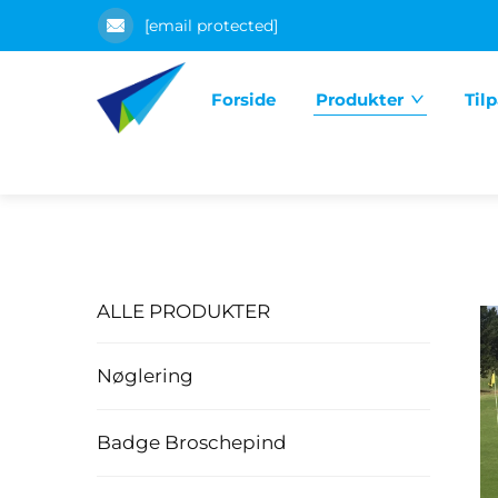
[email protected]
Forside
Produkter
Til
ALLE PRODUKTER
Nøglering
Badge Broschepind