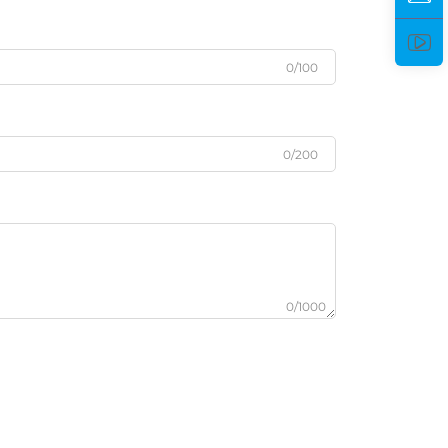
0/100
0/200
0/1000