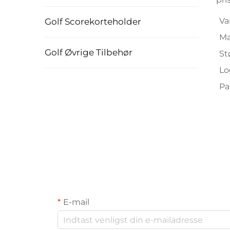
Va
Golf Scorekorteholder
Ma
Golf Øvrige Tilbehør
St
Lo
Pa
E-mail