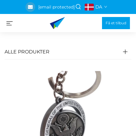
DA
[email protected]
Få et tilbud
ALLE PRODUKTER