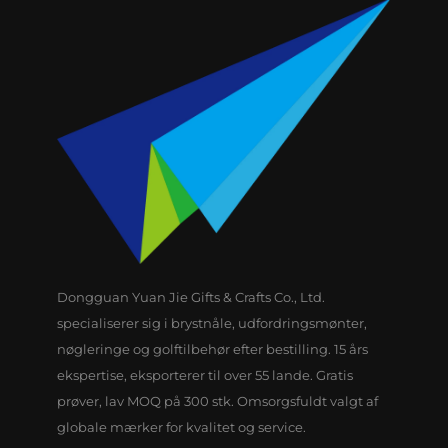
Dongguan Yuan Jie Gifts & Crafts Co., Ltd.
specialiserer sig i brystnåle, udfordringsmønter,
nøgleringe og golftilbehør efter bestilling. 15 års
ekspertise, eksporterer til over 55 lande. Gratis
prøver, lav MOQ på 300 stk. Omsorgsfuldt valgt af
globale mærker for kvalitet og service.