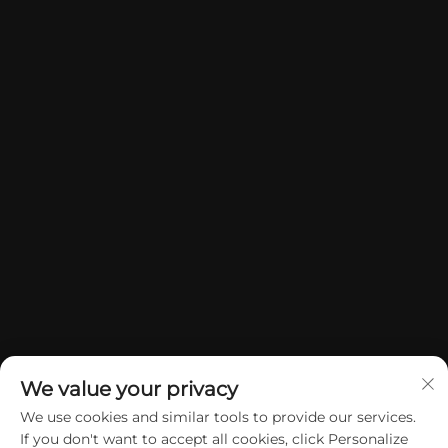
We value your privacy
We use cookies and similar tools to provide our services.
If you don't want to accept all cookies, click Personalize