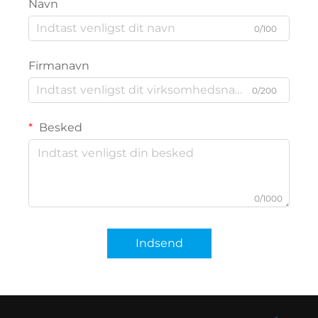
Navn
0/100
Firmanavn
0/200
Besked
0/1000
Indsend