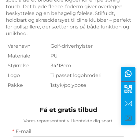
touch. Det bløde fleece-foderm giver overlegen 
beskyttelse og en behagelig følelse. Stilfuldt, 
holdbart og skræddersyet til dine klubber – perfekt 
for golfspillere, der sætter pris på både funktion og 
unikhed. 
Varenavn
Golf-driverhylster
Materiale
PU
Størrelse
34*18cm
Logo
Tilpasset logobroderi
Pakke
1styk/polypose
Få et gratis tilbud
Vores repræsentant vil kontakte dig snart.
E-mail