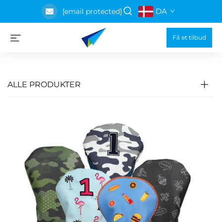
DA
[email protected]
Få et tilbud
ALLE PRODUKTER