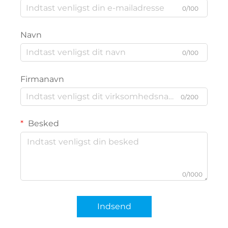
0/100
Navn
0/100
Firmanavn
0/200
Besked
0/1000
Indsend