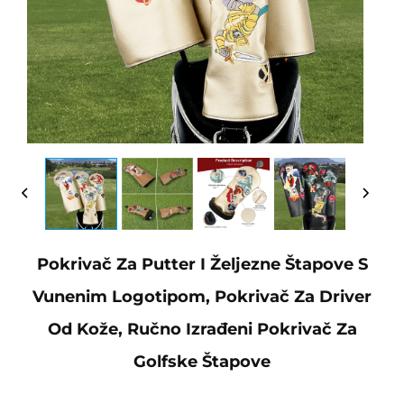
Pokrivač Za Putter I Željezne Štapove S
Vunenim Logotipom, Pokrivač Za Driver
Od Kože, Ručno Izrađeni Pokrivač Za
Golfske Štapove