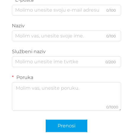
0/100
Naziv
0/100
Službeni naziv
0/200
Poruka
0/1000
Prenosi