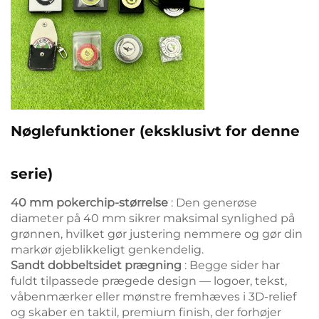
Nøglefunktioner (eksklusivt for denne
serie)
40 mm pokerchip-størrelse
: Den generøse
diameter på 40 mm sikrer maksimal synlighed på
grønnen, hvilket gør justering nemmere og gør din
markør øjeblikkeligt genkendelig.
Sandt dobbeltsidet prægning
: Begge sider har
fuldt tilpassede prægede design — logoer, tekst,
våbenmærker eller mønstre fremhæves i 3D-relief
og skaber en taktil, premium finish, der forhøjer