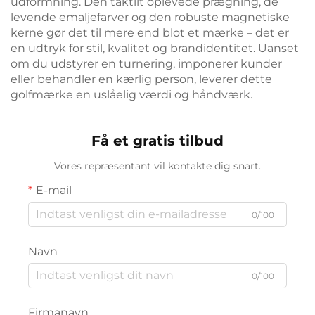
udformning. Den taktilt oplevede prægning, de
levende emaljefarver og den robuste magnetiske
kerne gør det til mere end blot et mærke – det er
en udtryk for stil, kvalitet og brandidentitet. Uanset
om du udstyrer en turnering, imponerer kunder
eller behandler en kærlig person, leverer dette
golfmærke en uslåelig værdi og håndværk.
Få et gratis tilbud
Vores repræsentant vil kontakte dig snart.
E-mail
0/100
Navn
0/100
Firmanavn