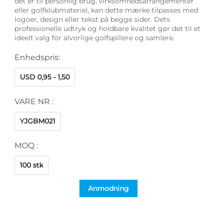
det er til personlig brug, virksomhedsarrangementer
eller golfklubmateriel, kan dette mærke tilpasses med
logoer, design eller tekst på begge sider. Dets
professionelle udtryk og holdbare kvalitet gør det til et
ideelt valg for alvorlige golfspillere og samlere.
Enhedspris:
USD 0,95 - 1,50
VARE NR :
YJGBM021
MOQ :
100 stk
Anmodning