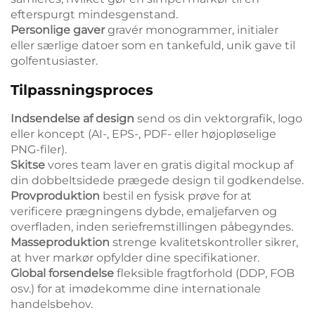
efterspurgt mindesgenstand.
Personlige gaver
gravér monogrammer, initialer
eller særlige datoer som en tankefuld, unik gave til
golfentusiaster.
Tilpassningsproces
Indsendelse af design
send os din vektorgrafik, logo
eller koncept (AI-, EPS-, PDF- eller højopløselige
PNG-filer).
Skitse
vores team laver en gratis digital mockup af
din dobbeltsidede prægede design til godkendelse.
Provproduktion
bestil en fysisk prøve for at
verificere prægningens dybde, emaljefarven og
overfladen, inden seriefremstillingen påbegyndes.
Masseproduktion
strenge kvalitetskontroller sikrer,
at hver markør opfylder dine specifikationer.
Global forsendelse
fleksible fragtforhold (DDP, FOB
osv.) for at imødekomme dine internationale
handelsbehov.