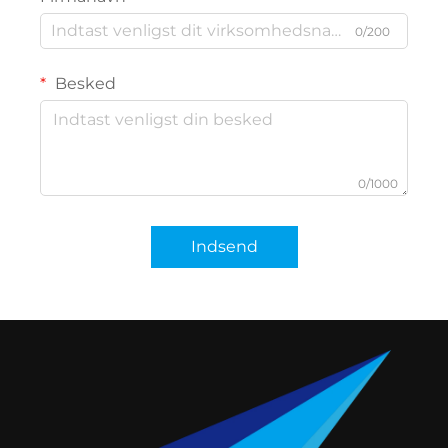
0/200
Besked
0/1000
Indsend