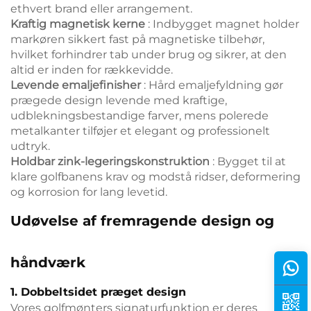
ethvert brand eller arrangement.
Kraftig magnetisk kerne
: Indbygget magnet holder
markøren sikkert fast på magnetiske tilbehør,
hvilket forhindrer tab under brug og sikrer, at den
altid er inden for rækkevidde.
Levende emaljefinisher
: Hård emaljefyldning gør
prægede design levende med kraftige,
udblekningsbestandige farver, mens polerede
metalkanter tilføjer et elegant og professionelt
udtryk.
Holdbar zink-legeringskonstruktion
: Bygget til at
klare golfbanens krav og modstå ridser, deformering
og korrosion for lang levetid.
Udøvelse af fremragende design og
håndværk
1. Dobbeltsidet præget design
Vores golfmønters signaturfunktion er deres