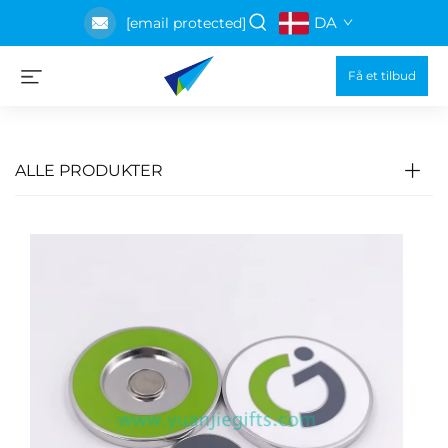
DA
[email protected]
Få et tilbud
ALLE PRODUKTER