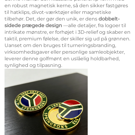
en robust magnetisk kerne, så den sikker fastgøres
til hatklips, divot-værktøjer eller magnetiske
tilbehør. Det, der gør den unik, er dens
dobbelt-
sidede prægede design
—alle detaljer, fra logoer til
intrikate mønstre, er forhøjet i 3D-relief og skaber en
taktil, premium følelse, der skiller sig ud på grønnen.
Uanset om den bruges til turneringsbranding,
virksomhedsgaver eller personlige samleobjekter,
leverer denne golfmønt en uslåelig holdbarhed,
synlighed og tilpasning.