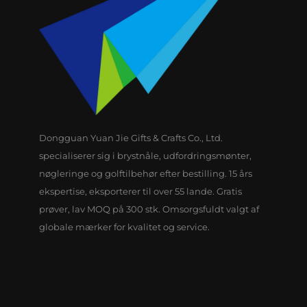
Dongguan Yuan Jie Gifts & Crafts Co., Ltd.
specialiserer sig i brystnåle, udfordringsmønter,
nøgleringe og golftilbehør efter bestilling. 15 års
ekspertise, eksporterer til over 55 lande. Gratis
prøver, lav MOQ på 300 stk. Omsorgsfuldt valgt af
globale mærker for kvalitet og service.