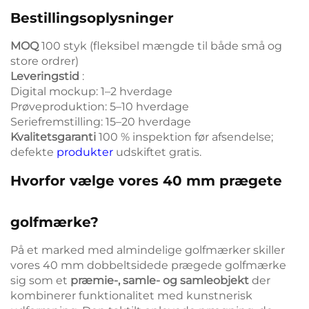
Bestillingsoplysninger
MOQ
100 styk (fleksibel mængde til både små og
store ordrer)
Leveringstid
:
Digital mockup: 1–2 hverdage
Prøveproduktion: 5–10 hverdage
Seriefremstilling: 15–20 hverdage
Kvalitetsgaranti
100 % inspektion før afsendelse;
defekte
produkter
udskiftet gratis.
Hvorfor vælge vores 40 mm prægete
golfmærke?
På et marked med almindelige golfmærker skiller
vores 40 mm dobbeltsidede prægede golfmærke
sig som et
præmie-, samle- og samleobjekt
der
kombinerer funktionalitet med kunstnerisk