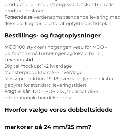
produktionen med streng kvalitetskontrol i alle
produktionsfaser.
Forsendelse
verdensomspændende levering med
fleksible fragtforhold for at opfylde din tidsplan.
Bestillings- og fragtoplysninger
MOQ
100 stykker (indgangsniveau for MOQ –
perfekt til små turneringer og lokale baner)
Leveringstid
:
Digital mockup: 1–2 hverdage
Mønsterproduktion: 5–7 hverdage
Masseproduktion: 15–18 hverdage (ingen ekstra
gebyrer for standard leveringstider)
Fragt vilkår
: DDP, FOB osv., tilpasset dine
internationale handelsbehov.
Hvorfor vælge vores dobbeltsidede
markører på 24 mm/25 mm?