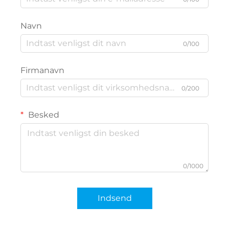
Navn
0/100
Firmanavn
0/200
Besked
0/1000
Indsend