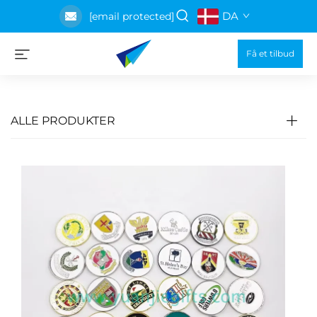
DA
[email protected]
Få et tilbud
ALLE PRODUKTER