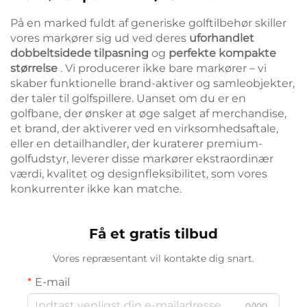
På en marked fuldt af generiske golftilbehør skiller
vores markører sig ud ved deres
uforhandlet
dobbeltsidede tilpasning
og
perfekte kompakte
størrelse
. Vi producerer ikke bare markører – vi
skaber funktionelle brand-aktiver og samleobjekter,
der taler til golfspillere. Uanset om du er en
golfbane, der ønsker at øge salget af merchandise,
et brand, der aktiverer ved en virksomhedsaftale,
eller en detailhandler, der kuraterer premium-
golfudstyr, leverer disse markører ekstraordinær
værdi, kvalitet og designfleksibilitet, som vores
konkurrenter ikke kan matche.
Få et gratis tilbud
Vores repræsentant vil kontakte dig snart.
E-mail
0/100