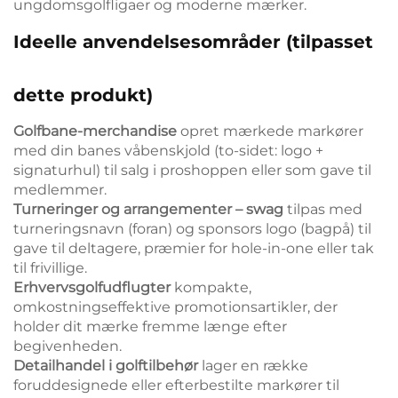
ungdomsgolfligaer og moderne mærker.
Ideelle anvendelsesområder (tilpasset
dette produkt)
Golfbane-merchandise
opret mærkede markører
med din banes våbenskjold (to-sidet: logo +
signaturhul) til salg i proshoppen eller som gave til
medlemmer.
Turneringer og arrangementer – swag
tilpas med
turneringsnavn (foran) og sponsors logo (bagpå) til
gave til deltagere, præmier for hole-in-one eller tak
til frivillige.
Erhvervsgolfudflugter
kompakte,
omkostningseffektive promotionsartikler, der
holder dit mærke fremme længe efter
begivenheden.
Detailhandel i golftilbehør
lager en række
foruddesignede eller efterbestilte markører til