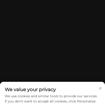
We value your privacy
We use cookies and similar tools to provide our services.
If you don't want to accept all cookies, click Personalize
Copyright © 2026 China Dongguan Yuan Jie Gifts & Crafts Co., Ltd.