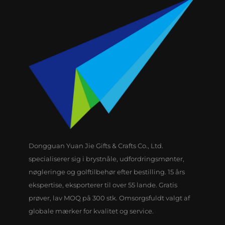
Dongguan Yuan Jie Gifts & Crafts Co., Ltd.
specialiserer sig i brystnåle, udfordringsmønter,
nøgleringe og golftilbehør efter bestilling. 15 års
ekspertise, eksporterer til over 55 lande. Gratis
prøver, lav MOQ på 300 stk. Omsorgsfuldt valgt af
globale mærker for kvalitet og service.