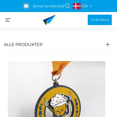
DA
[email protected]
Få et tilbud
ALLE PRODUKTER