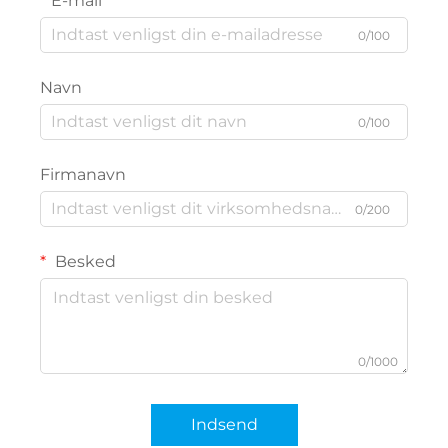
E-mail
0/100
Navn
0/100
Firmanavn
0/200
Besked
0/1000
Indsend