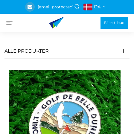
DA
[email protected]
Få et tilbud
ALLE PRODUKTER