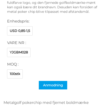
fuldfarve logo, og den fjernede golfboldmærke-mønt
kan også bære dit brandnavn. Desuden kan forsiden af
metal poker chip blive tilpasset med afstandsmål.
Enhedspris:
USD 0,85-1,5
VARE NR :
YJGBM028
MOQ :
100stk
Anmodning
Metalgolf pokerchip med fjernet boldmærke