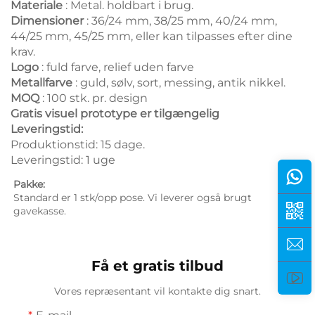
Materiale
: Metal. holdbart i brug.
Dimensioner
: 36/24 mm, 38/25 mm, 40/24 mm,
44/25 mm, 45/25 mm, eller kan tilpasses efter dine
krav.
Logo
: fuld farve, relief uden farve
Metallfarve
: guld, sølv, sort, messing, antik nikkel.
MOQ
: 100 stk. pr. design
Gratis visuel prototype er tilgængelig
Leveringstid:
Produktionstid: 15 dage.
Leveringstid: 1 uge
Pakke: 
Standard er 1 stk/opp pose. Vi leverer også brugt 
gavekasse. 
Få et gratis tilbud
Vores repræsentant vil kontakte dig snart.