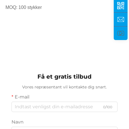
MOQ: 100 stykker 
Få et gratis tilbud
Vores repræsentant vil kontakte dig snart.
E-mail
0/100
Navn