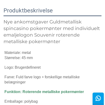
Produktbeskrivelse
Nye ankomstgaver Guldmetallisk
spincasino pokermønter med individuelt
emaljelogon Souvenir roterende
metalliske pokermønter
Materiale: metal   
Størrelse: 45 mm 
Logo: Brugerdefineret 
Farve: Fuld farve logo + forskellige metalliske 
belægninger 
Funktion: Roterende metalliske pokermønter 
Emballage: polybag 