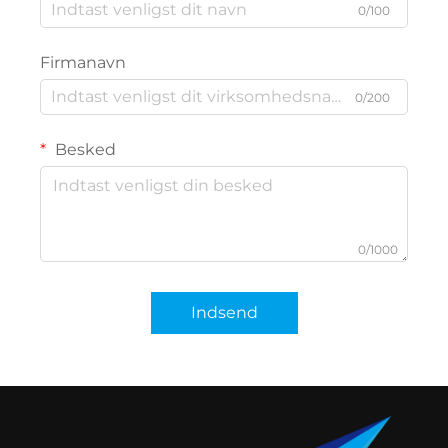
0/100
Firmanavn
0/200
Besked
0/1000
Indsend