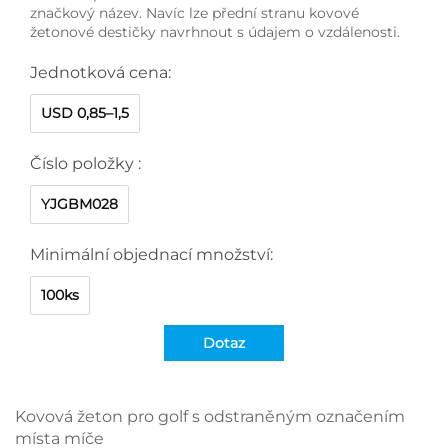
značkový název. Navíc lze přední stranu kovové
žetonové destičky navrhnout s údajem o vzdálenosti.
Jednotková cena:
USD 0,85–1,5
Číslo položky :
YJGBM028
Minimální objednací množství:
100ks
Dotaz
Kovová žeton pro golf s odstraněným označením
místa míče