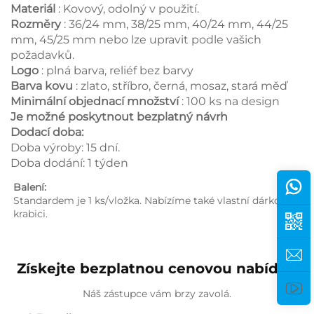
Materiál
: Kovový, odolný v použití.
Rozměry
: 36/24 mm, 38/25 mm, 40/24 mm, 44/25
mm, 45/25 mm nebo lze upravit podle vašich
požadavků.
Logo
: plná barva, reliéf bez barvy
Barva kovu
: zlato, stříbro, černá, mosaz, stará měď
Minimální objednací množství
: 100 ks na design
Je možné poskytnout bezplatný návrh
Dodací doba:
Doba výroby: 15 dní.
Doba dodání: 1 týden
Balení: 
Standardem je 1 ks/vložka. Nabízíme také vlastní dárkovou 
krabici. 
Získejte bezplatnou cenovou nabídku
Náš zástupce vám brzy zavolá.