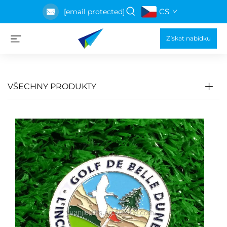
CS
[email protected]
Získat nabídku
VŠECHNY PRODUKTY