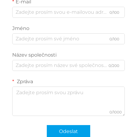
E-mail
0/100
Jméno
0/100
Název společnosti
0/200
Zpráva
0/1000
Odeslat